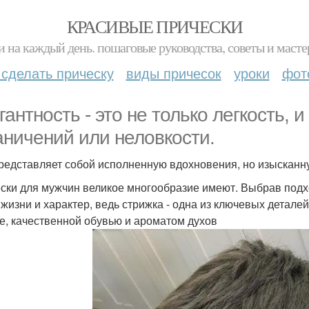
КРАСИВЫЕ ПРИЧЕСКИ
и на каждый день. пошаговые руководства, советы и масте
 сделать прическу
виды причесок
уроки
фот
гантность - это не только легкость, 
аничений или неловкости.
редставляет собой исполненную вдохновения, но изысканну
ски для мужчин великое многообразие имеют. Выбрав подх
 жизни и характер, ведь стрижка - одна из ключевых детале
е, качественной обувью и ароматом духов