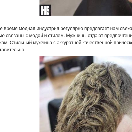
е время модная индустрия регулярно предлагает нам свежи
ые связаны с модой и стилем. Мужчины отдают предпочтен
кам. Стильный мужчина с аккуратной качественной прическ
тавительно.