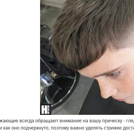
ужающие всегда обращают внимание на вашу прическу - гляд
 и как оно подчеркнуто, поэтому важно уделять стрижке дос