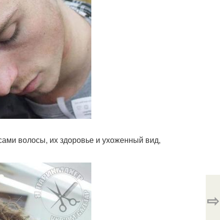
 сами волосы, их здоровье и ухоженный вид,
⇨