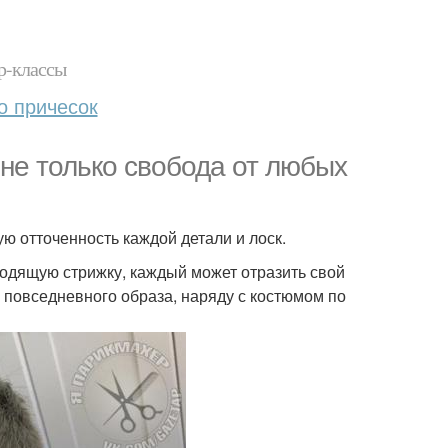
р-классы
о причесок
и не только свобода от любых
ю отточенность каждой детали и лоск.
одящую стрижку, каждый может отразить свой
й повседневного образа, наряду с костюмом по