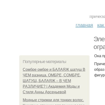
прическ
главная
как
Эле
огр
Она п
Популярные материалы
Приче
образ
Сомбре омбре и БАЛАЯЖ шатуш В
фигур
ЧЕМ разница. ОМБРЕ, СОМБРЕ,
ШАТУШ, БАЛАЯЖ – В ЧЕМ
РАЗЛИЧИЕ? | Академия Моды и
Стиля Анны Арсеньевой
Модные стрижки для тонких волос.