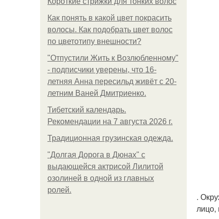
Короткие стрижки для тонких волос
Как понять в какой цвет покрасить
волосы. Как подобрать цвет волос
по цветотипу внешности?
"Отпустили Жить к Возлюбленному"
- подписчики уверены, что 16-
летняя Анна пересильд живёт с 20-
летним Ваней Дмитриенко.
Тибетский календарь.
Рекомендации на 7 августа 2026 г.
Традиционная грузинская одежда.
"Долгая Дорога в Дюнах" с
выдающейся актрисой Лилитой
озолиней в одной из главных
ролей.
. Окр
лицо,