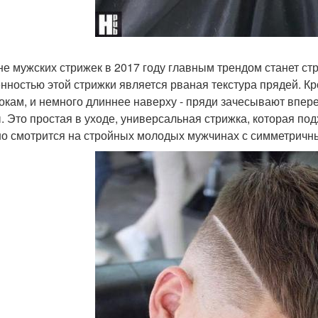
не мужских стрижек в 2017 году главным трендом станет стриж
нностью этой стрижки является рваная текстура прядей. Кр
бокам, и немного длиннее наверху - пряди зачесывают впере
. Это простая в уходе, универсальная стрижка, которая по
о смотрится на стройных молодых мужчинах с симметричн