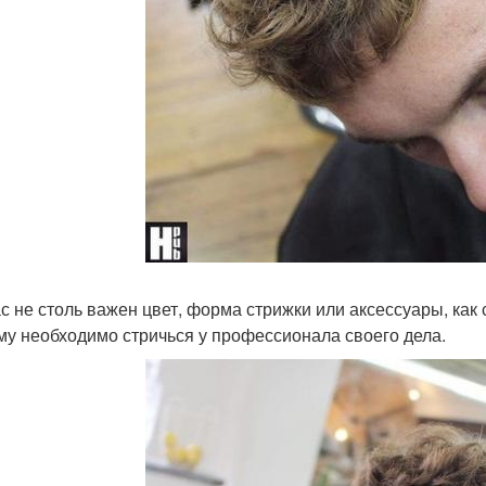
с не столь важен цвет, форма стрижки или аксессуары, как
му необходимо стричься у профессионала своего дела.