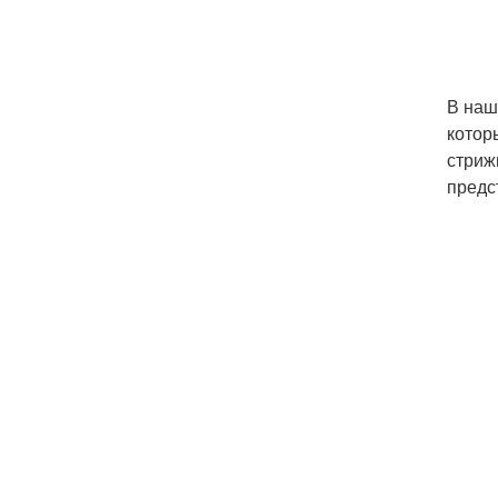
В наш
котор
стриж
предс