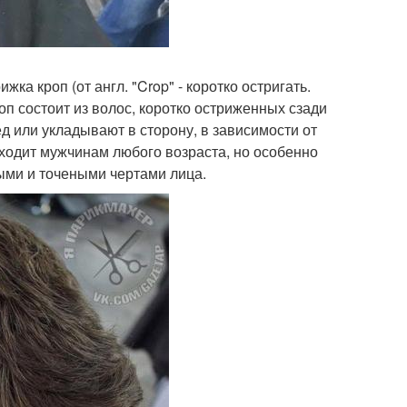
ка кроп (от англ. "Crop" - коротко остригать.
оп состоит из волос, коротко остриженных сзади
д или укладывают в сторону, в зависимости от
дходит мужчинам любого возраста, но особенно
ыми и точеными чертами лица.