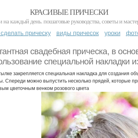
КРАСИВЫЕ ПРИЧЕСКИ
и на каждый день. пошаговые руководства, советы и масте
 сделать прическу
виды причесок
уроки
фот
гантная свадебная прическа, в осно
ользование специальной накладки из
тылке закрепляется специальная накладка для создания о
ы. Спереди можно выпустить несколько прядей, которые пр
вым цветочным венком розового цвета