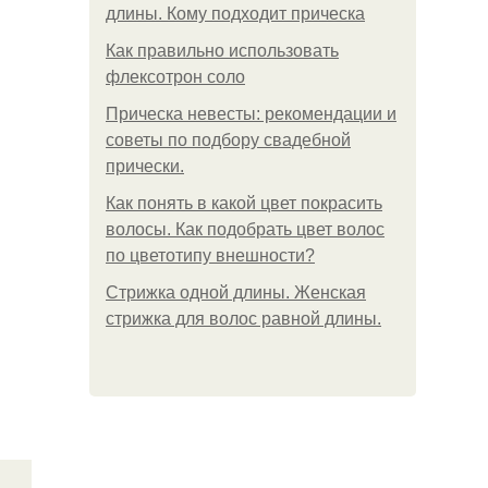
длины. Кому подходит прическа
Как правильно использовать
флексотрон соло
Прическа невесты: рекомендации и
советы по подбору свадебной
прически.
Как понять в какой цвет покрасить
волосы. Как подобрать цвет волос
по цветотипу внешности?
Стрижка одной длины. Женская
стрижка для волос равной длины.