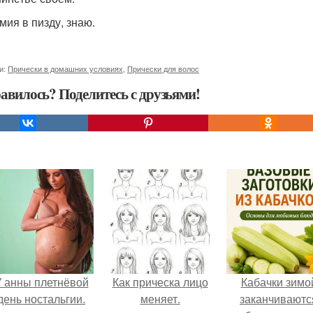
мия в пизду, знаю.
и:
Прически в домашних условиях
,
Прически для волос
авилось? Поделитесь с друзьями!
 анны плетнёвой
Как прическа лицо
Кабачки зимо
день ностальгии.
меняет.
заканчиваютс