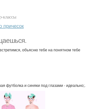
р-классы
о причесок
бщаешься.
 встретимся, объясню тебе на понятном тебе
ая футболка и синяки под глазами - идеально;.