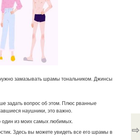
о нужно замазывать шрамы тональником. Джинсы
учше задать вопрос об этом. Плюс рванные
тавшиеся наушники, это важно.
это один из моих самых любимых.
⇨
остик. Здесь вы можете увидеть все его шрамы в