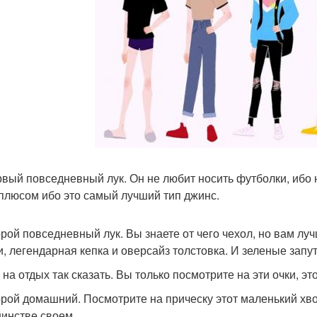
ервый повседневный лук. Он не любит носить футболки, иб
плюсом ибо это самый лучший тип джинс.
торой повседневный лук. Вы знаете от чего чехол, но вам л
и, легендарная кепка и оверсайз толстовка. И зеленые запу
к на отдых так сказать. Вы только посмотрите на эти очки, 
торой домашний. Посмотрите на прическу этот маленький хв
инстве своем.