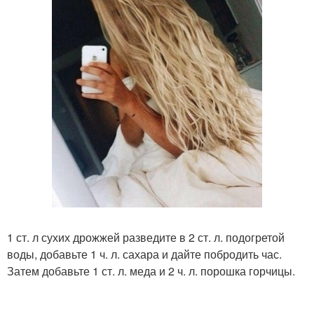
1 ст. л сухих дрожжей разведите в 2 ст. л. подогретой
воды, добавьте 1 ч. л. сахара и дайте побродить час.
Затем добавьте 1 ст. л. меда и 2 ч. л. порошка горчицы.