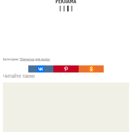
Категории:
Прически для волос
Читайте также
Как лучше спать с собранными волосами или