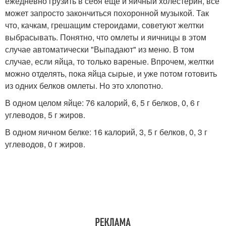
ежедневно грузить в себя еще и яичный холестерин, все
может запросто закончиться похоронной музыкой. Так
что, качкам, грешащим стероидами, советуют желтки
выбрасывать. Понятно, что омлеты и яичницы в этом
случае автоматически "Выпадают" из меню. В том
случае, если яйца, то только вареные. Впрочем, желтки
можно отделять, пока яйца сырые, и уже потом готовить
из одних белков омлеты. Но это хлопотно.
В одном целом яйце: 76 калорий, 6, 5 г белков, 0, 6 г
углеводов, 5 г жиров.
В одном яичном белке: 16 калорий, 3, 5 г белков, 0, 3 г
углеводов, 0 г жиров.