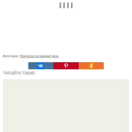
Категории:
Прически на каждый день
Читайте также
Какой цвет волос скрывает недостатки кожи.