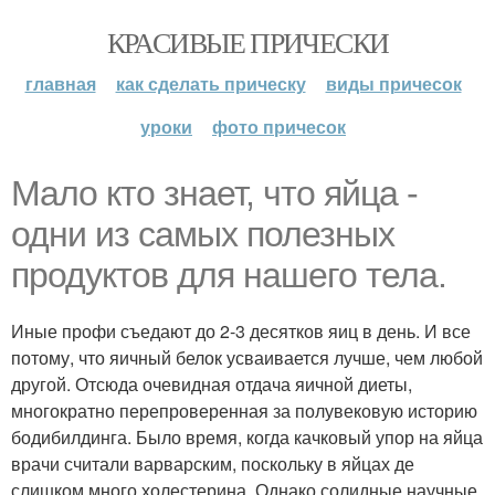
КРАСИВЫЕ ПРИЧЕСКИ
главная
как сделать прическу
виды причесок
уроки
фото причесок
Мало кто знает, что яйца -
одни из самых полезных
продуктов для нашего тела.
Иные профи съедают до 2-3 десятков яиц в день. И все
потому, что яичный белок усваивается лучше, чем любой
другой. Отсюда очевидная отдача яичной диеты,
многократно перепроверенная за полувековую историю
бодибилдинга. Было время, когда качковый упор на яйца
врачи считали варварским, поскольку в яйцах де
слишком много холестерина. Однако солидные научные