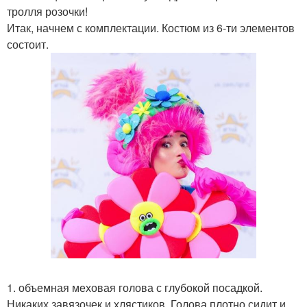
тролля розочки!
Итак, начнем с комплектации. Костюм из 6-ти элементов
состоит.
1. объемная меховая голова с глубокой посадкой.
Никаких завязочек и хлястиков. Голова плотно сидит и