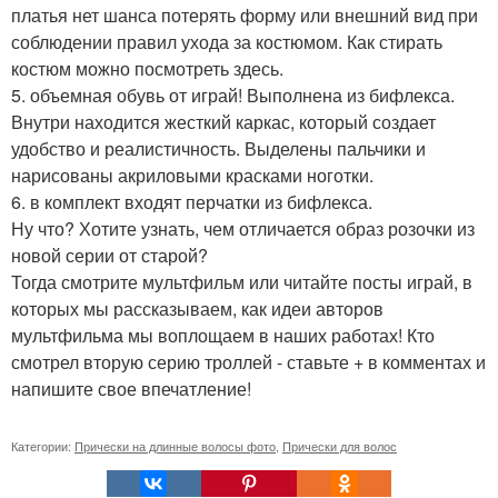
платья нет шанса потерять форму или внешний вид при
соблюдении правил ухода за костюмом. Как стирать
костюм можно посмотреть здесь.
5. объемная обувь от играй! Выполнена из бифлекса.
Внутри находится жесткий каркас, который создает
удобство и реалистичность. Выделены пальчики и
нарисованы акриловыми красками ноготки.
6. в комплект входят перчатки из бифлекса.
Ну что? Хотите узнать, чем отличается образ розочки из
новой серии от старой?
Тогда смотрите мультфильм или читайте посты играй, в
которых мы рассказываем, как идеи авторов
мультфильма мы воплощаем в наших работах! Кто
смотрел вторую серию троллей - ставьте + в комментах и
напишите свое впечатление!
Категории:
Прически на длинные волосы фото
,
Прически для волос