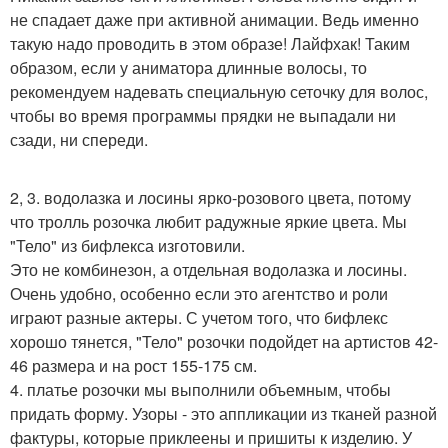
не спадает даже при активной анимации. Ведь именно
такую надо проводить в этом образе! Лайфхак! Таким
образом, если у аниматора длинные волосы, то
рекомендуем надевать специальную сеточку для волос,
чтобы во время программы прядки не выпадали ни
сзади, ни спереди.
2, 3. водолазка и лосины ярко-розового цвета, потому
что тролль розочка любит радужные яркие цвета. Мы
"Тело" из бифлекса изготовили.
Это не комбинезон, а отдельная водолазка и лосины.
Очень удобно, особенно если это агентство и роли
играют разные актеры. С учетом того, что бифлекс
хорошо тянется, "Тело" розочки подойдет на артистов 42-
46 размера и на рост 155-175 см.
4. платье розочки мы выполнили объемным, чтобы
придать форму. Узоры - это аппликации из тканей разной
фактуры, которые приклеены и пришиты к изделию. У