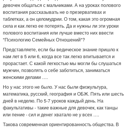
девочек общаться с мальчиками. А на уроках полового
воспитания рассказывать не о презервативах и
таблетках, а он целомудрии. О том, какая это огромная
сила и как легко ее потерять. Да и нужны ли эти уроки
полового воспитания или лучше вместо них ввести
"Психологию Семейных Отношений"?
Представляете, если бы ведическое знание пришло к
нам лет в 5 или 6, когда все так легко впитывается и
прорастает. С какой легкостью мы могли бы слушаться
мужчин, позволять о себе заботиться, заниматься
женскими делами ….
Но у нас этого не было. У нас были физкультура,
математика, русский, география и ОБЖ. Пять или шесть
дней в неделю. По 5-7 уроков каждый день. На
факультативы - такие важные для девочек, как танцы
или пение - сил и денег хватало не у всех ….
Такова современная ориентированность общества. В