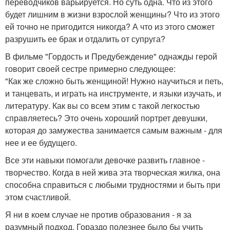
переводчиков варьируется. Но суть одна. Что из этого
будет лишним в жизни взрослой женщины? Что из этого
ей точно не пригодится никогда? А что из этого сможет
разрушить ее брак и отдалить от супруга?
В фильме "Гордость и Предубеждение" однажды герой
говорит своей сестре примерно следующее:
"Как же сложно быть женщиной! Нужно научиться и петь,
и танцевать, и играть на инструменте, и языки изучать, и
литературу. Как вы со всем этим с такой легкостью
справляетесь? Это очень хороший портрет девушки,
которая до замужества занимается самым важным - для
нее и ее будущего.
Все эти навыки помогали девочке развить главное -
творчество. Когда в ней жива эта творческая жилка, она
способна справиться с любыми трудностями и быть при
этом счастливой.
Я ни в коем случае не против образования - я за
разумный подход. Гораздо полезнее было бы учить