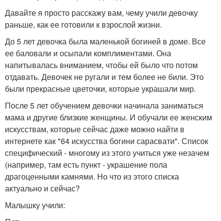
Давайте я просто расскажу вам, чему учили девочку
раньше, как ее готовили к взрослой жизни.
До 5 лет девочка была маленькой богиней в доме. Все
ее баловали и осыпали комплиментами. Она
напитывалась вниманием, чтобы ей было что потом
отдавать. Девочек не ругали и тем более не били. Это
были прекрасные цветочки, которые украшали мир.
После 5 лет обучением девочки начинала заниматься
мама и другие близкие женщины. И обучали ее женским
искусствам, которые сейчас даже можно найти в
интернете как "64 искусства богини сарасвати". Список
специфический - многому из этого учиться уже незачем
(например, там есть пункт - украшение пола
драгоценными камнями. Но что из этого списка
актуально и сейчас?
Малышку учили: