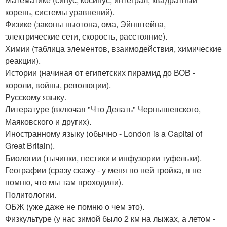
корень, системы уравнений).
Физике (законы ньютона, ома, Эйнштейна,
электрические сети, скорость, расстояние).
Химии (таблица элементов, взаимодействия, химические
реакции).
Истории (начиная от египетских пирамид до ВОВ -
короли, войны, революции).
Русскому языку.
Литературе (включая "Что Делать" Чернышевского,
Маяковского и других).
Иностранному языку (обычно - London is a Capital of
Great Britain).
Биологии (тычинки, пестики и инфузории туфельки).
Географии (сразу скажу - у меня по ней тройка, я не
помню, что мы там проходили).
Политологии.
ОБЖ (уже даже не помню о чем это).
Физкультуре (у нас зимой было 2 км на лыжах, а летом -