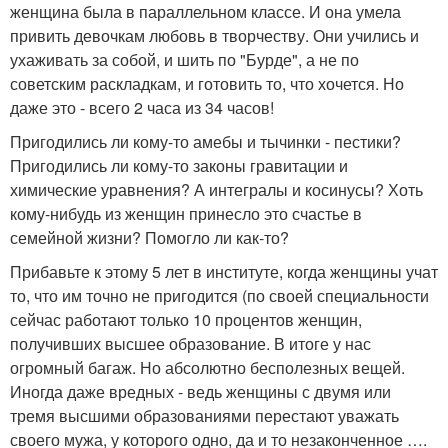
женщина была в параллельном классе. И она умела
привить девочкам любовь в творчеству. Они учились и
ухаживать за собой, и шить по "Бурде", а не по
советским раскладкам, и готовить то, что хочется. Но
даже это - всего 2 часа из 34 часов!
Пригодились ли кому-то амебы и тычинки - пестики?
Пригодились ли кому-то законы гравитации и
химические уравнения? А интегралы и косинусы? Хоть
кому-нибудь из женщин принесло это счастье в
семейной жизни? Помогло ли как-то?
Прибавьте к этому 5 лет в институте, когда женщины учат
то, что им точно не пригодится (по своей специальности
сейчас работают только 10 процентов женщин,
получивших высшее образование. В итоге у нас
огромный багаж. Но абсолютно бесполезных вещей.
Иногда даже вредных - ведь женщины с двумя или
тремя высшими образованиями перестают уважать
своего мужа, у которого одно, да и то незаконченное ….