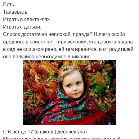
Петь.
Танцевать.
Играть в спектаклях.
Играть с детьми.
Список достаточно неплохой, правда? Ничего особо
вредного в списке нет - при условии, что девочка пошла
в сад не слишком рано, ей там нравится, и от родителей
она получила необходимое внимание.
С 6 лет до 17 (в школе) девочек учат:
Математике (синус, косинус, интеграл, квадратный