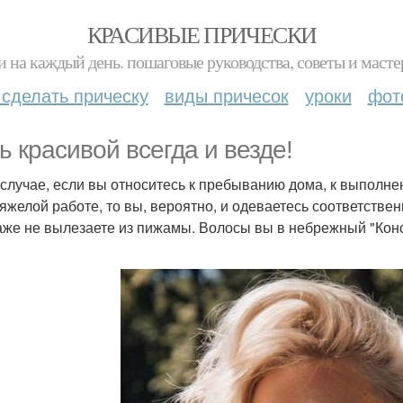
КРАСИВЫЕ ПРИЧЕСКИ
и на каждый день. пошаговые руководства, советы и масте
 сделать прическу
виды причесок
уроки
фот
ь красивой всегда и везде!
 случае, если вы относитесь к пребыванию дома, к выполне
 тяжелой работе, то вы, вероятно, и одеваетесь соответств
аже не вылезаете из пижамы. Волосы вы в небрежный "Конс