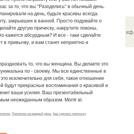
ас за то, что вы "Разоделись" в обычный день.
ланировали на день, будьте красивы всегда.
ту, закрывших в ванной. Просто подумайте о
елайте другую прическу, накрутите локоны,
⇨
то кажется абсурдным? И все - таки сделайте
т в привычку, и вам станет неприятно и
праздновать то, что вы женщина. Вы делаете это
 уникальна по - своему. Мы все единственные в
е это исключительно для себя, такое отношение
ей будут прекрасные воспоминания о красивой и
ценит ваши усилия. Ваш презентабельный
мым неожиданным образом. Montr al.
ически
,
Прически на каждый день
,
Как сделать прическу