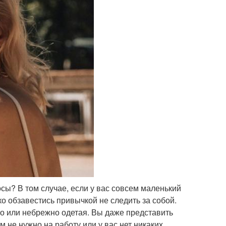
сы? В том случае, если у вас совсем маленький
ко обзавестись привычкой не следить за собой.
во или небрежно одетая. Вы даже представить
м не нужно на работу или у вас нет никаких