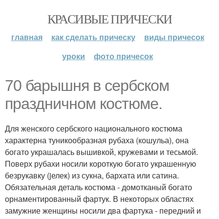
КРАСИВЫЕ ПРИЧЕСКИ
главная
как сделать прическу
виды причесок
уроки
фото причесок
70 барышня в сербском
праздничном костюме.
Для женского сербского национального костюма
характерна туникообразная рубаха (кошульа), она
богато украшалась вышивкой, кружевами и тесьмой.
Поверх рубахи носили короткую богато украшенную
безрукавку (jелек) из сукна, бархата или сатина.
Обязательная деталь костюма - домотканый богато
орнаментированный фартук. В некоторых областях
замужние женщины носили два фартука - передний и