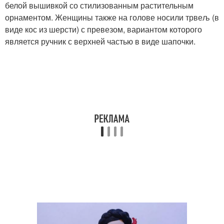
белой вышивкой со стилизованным растительным
орнаментом. Женщины также на голове носили трвељ (в
виде кос из шерсти) с превезом, вариантом которого
является ручник с верхней частью в виде шапочки.