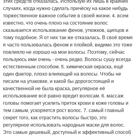
этих средств отказалась. Использую их лишь в крайних
случаях, когда нужно сделать причёску на какое нибудь
торжественное важное событие в своей жизни. 4. всем
известно, что очень плохо на состояние волос
сказывается использование фенов, утюжков, щипцов и
тому подобное. Я от них так же отказалась. В своё время
я часто пользовалась феном и плойкой, видимо это тоже
повлияло не хорошо на мои волосы. Поэтому, сейчас
пользуюсь ими очень - очень редко. Волосы сушу всегда
естественным способом. 5. химическая окраска, ещё
один фактор, плохо влияющий на волосы. Чтобы не
писали на упаковке, и какой бы дорогостоящей и
качественной не была краска, регулярное её
использование всё равно вредит волосам. 6. массаж
головы помогает усилить приток крови в коже головы и
тем самым, ускоряется рост волос. 7. самый главный
секрет того, как отрастить волосы быстро, это
регулярное использовать народные маски для волос.
Это самые дешевый, доступный и эффективный способ