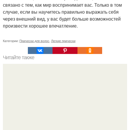
связано с тем, как мир воспринимает вас. Только в том
случае, если вы научитесь правильно выражать себя
через внешний вид, у вас будет больше возможностей
произвести хорошее впечатление.
Категории:
Прически для волос
,
Легкие прически
Читайте также
Как хорошо получаться на фото?