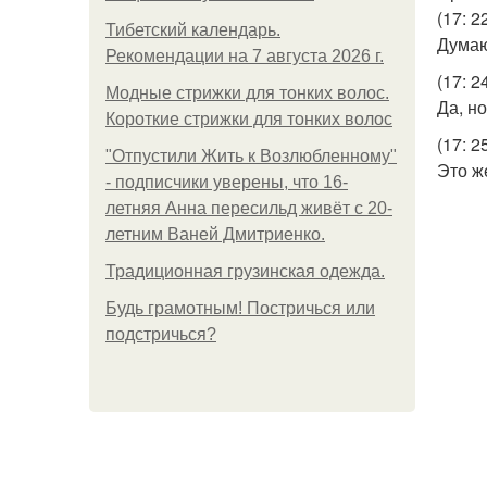
(17: 22
Тибетский календарь.
Думаю
Рекомендации на 7 августа 2026 г.
(17: 2
Модные стрижки для тонких волос.
Да, но
Короткие стрижки для тонких волос
(17: 2
"Отпустили Жить к Возлюбленному"
Это ж
- подписчики уверены, что 16-
летняя Анна пересильд живёт с 20-
летним Ваней Дмитриенко.
Традиционная грузинская одежда.
Будь грамотным! Постричься или
подстричься?