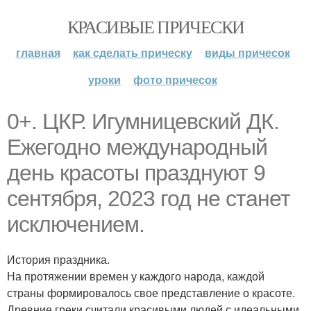
КРАСИВЫЕ ПРИЧЕСКИ
главная
как сделать прическу
виды причесок
уроки
фото причесок
0+. ЦКР. Игумницевский ДК.
Ежегодно международный
день красоты празднуют 9
сентября, 2023 год не станет
исключением.
История праздника.
На протяжении времен у каждого народа, каждой
страны формировалось свое представление о красоте.
Древние греки считали красивыми людей с идеальными