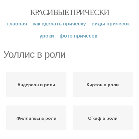
КРАСИВЫЕ ПРИЧЕСКИ
главная
как сделать прическу
виды причесок
уроки
фото причесок
Уоллис в роли
Андерсон в роли
Киртон в роли
Филлипсы в роли
О'киф в роли