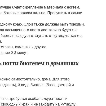
 лучше будет скрепление материала с ногтем.
 на боковые валики пальца. Просушить в лампе
бодному краю. Слои также должны быть тонкими,
ля насыщенного цвета достаточно будет 2-3
иогеля, следует отступать от кутикулы так же,
я.
 стразы, камешки и другое.
чение 2-3 минут.
ь ногти биогелем в домашних
ожно самостоятельно, дома. Для этого
дкость), 3 вида биогеля (база, цветной и
ьно, требуется особая аккуратность и
свободный край и не заходить на кутикулу,