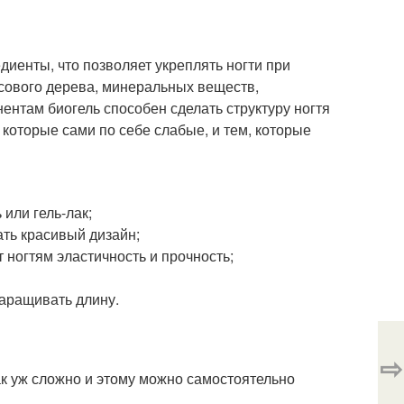
диенты, что позволяет укреплять ногти при
сового дерева, минеральных веществ,
ентам биогель способен сделать структуру ногтя
, которые сами по себе слабые, и тем, которые
 или гель-лак;
ать красивый дизайн;
т ногтям эластичность и прочность;
наращивать длину.
⇨
ак уж сложно и этому можно самостоятельно