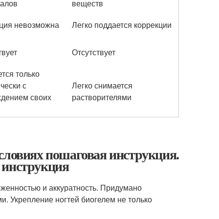
алов
веществ
ция невозможна
Легко поддается коррекции
твует
Отсутствует
тся только
чески с
Легко снимается
дением своих
растворителями
словиях пошаговая инструкция.
 инструкция
оженностью и аккуратность. Придумано
ми. Укрепление ногтей биогелем не только