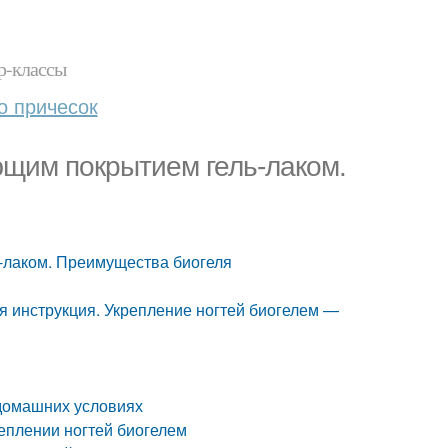
р-классы
о причесок
ющим покрытием гель-лаком.
-лаком. Преимущества биогеля
я инструкция. Укрепление ногтей биогелем —
 домашних условиях
реплении ногтей биогелем