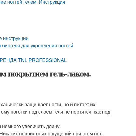
ние ногтей гелем. Инструкция
е инструкции
я биогеля для укрепления ногтей
 БРЕНДА TNL PROFESSIONAL
им покрытием гель-лаком.
анически защищает ногти, но и питает их.
му ноготки под слоем геля не портятся, как под
 немного увеличить длину.
 Никаких неприятных ощущений при этом нет.