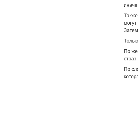
иначе
Также
могут
Затем
Тольк
По же
страз
По сл
котор