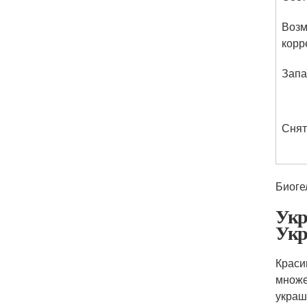
Возм
корр
Запа
Снят
Биоге
Укр
Укр
Краси
множе
украш