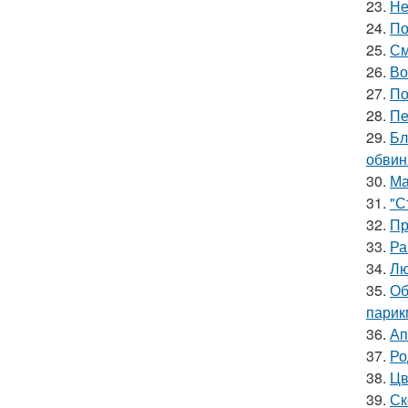
23.
Не
24.
По
25.
См
26.
Во
27.
По
28.
Пе
29.
Бл
обвин
30.
Ма
31.
"С
32.
Пр
33.
Ра
34.
Лю
35.
Об
парик
36.
Ап
37.
Ро
38.
Цв
39.
Ск