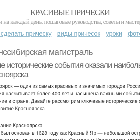
КРАСИВЫЕ ПРИЧЕСКИ
и на каждый день. пошаговые руководства, советы и масте
 сделать прическу
виды причесок
уроки
фот
нссибирская магистраль
ие исторические события оказали наибол
сноярска
оярск — один из самых красивых и значимых городов Росси
ия насчитывает более 400 лет и насыщена важными событи
ние в стране. Давайте рассмотрим ключевые исторические
звитие Красноярска.
ание Красноярска
 был основан в 1628 году как Красный Яр — небольшой ост