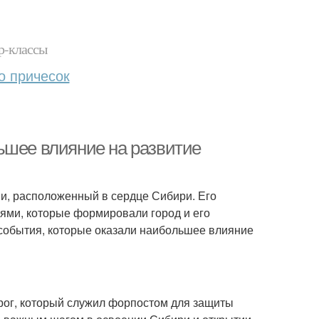
р-классы
о причесок
ьшее влияние на развитие
и, расположенный в сердце Сибири. Его
ями, которые формировали город и его
 события, которые оказали наибольшее влияние
рог, который служил форпостом для защиты