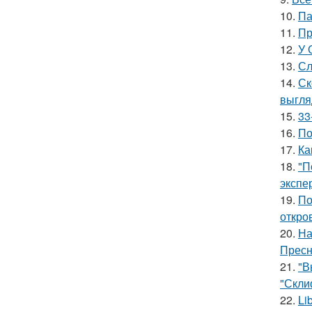
10.
Па
11.
Пр
12.
У 
13.
Сл
14.
Ск
выгля
15.
33
16.
По
17.
Ка
18.
"П
экспе
19.
По
откро
20.
На
Пресн
21.
"В
"Скли
22.
Li