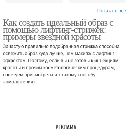
Показать все
Как создать идеальный образ с
Лифтинг-стрижки в
Лифтинг-стрижки от
помощью лифтинг-стрижек:
зависимости
обычных стрижек
примеры звездной красоты
Зачастую правильно подобранная стрижка способна
освежить образ куда лучше, чем макияж с лифтинг-
эффектом. Поэтому, если вы не готовы к инъекциям
красоты и прочим косметологическим процедурам,
советуем присмотреться к такому способу
«омоложения».