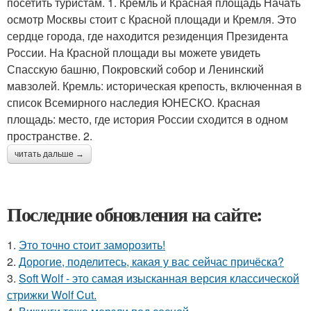
посетить туристам. 1. Кремль и Красная площадь Начать
осмотр Москвы стоит с Красной площади и Кремля. Это
сердце города, где находится резиденция Президента
России. На Красной площади вы можете увидеть
Спасскую башню, Покровский собор и Ленинский
мавзолей. Кремль: историческая крепость, включенная в
список Всемирного наследия ЮНЕСКО. Красная
площадь: место, где история России сходится в одном
пространстве. 2.
читать дальше →
Последние обновления на сайте:
1.
Это точно стоит заморозить!
2.
Дорогие, поделитесь, какая у вас сейчас причёска?
3.
Soft Wolf - это самая изысканная версия классической
стрижки Wolf Cut.