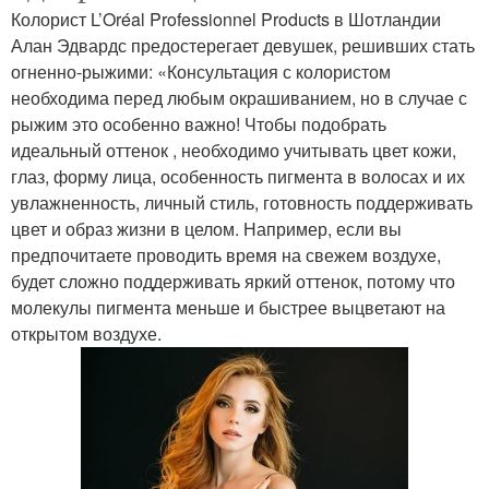
Колорист L’Oréal Professionnel Products в Шотландии
Алан Эдвардс предостерегает девушек, решивших стать
огненно-рыжими: «Консультация с колористом
необходима перед любым окрашиванием, но в случае с
рыжим это особенно важно! Чтобы подобрать
идеальный оттенок , необходимо учитывать цвет кожи,
глаз, форму лица, особенность пигмента в волосах и их
увлажненность, личный стиль, готовность поддерживать
цвет и образ жизни в целом. Например, если вы
предпочитаете проводить время на свежем воздухе,
будет сложно поддерживать яркий оттенок, потому что
молекулы пигмента меньше и быстрее выцветают на
открытом воздухе.