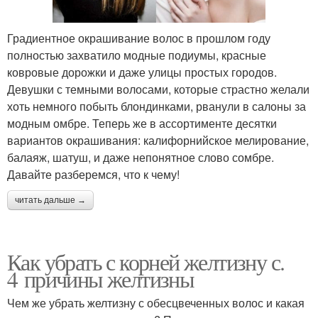
Градиентное окрашивание волос в прошлом году
полностью захватило модные подиумы, красные
ковровые дорожки и даже улицы простых городов.
Девушки с темными волосами, которые страстно желали
хоть немного побыть блондинками, рванули в салоны за
модным омбре. Теперь же в ассортименте десятки
вариантов окрашивания: калифорнийское мелирование,
балаяж, шатуш, и даже непонятное слово сомбре.
Давайте разберемся, что к чему!
читать дальше →
Как убрать с корней желтизну с.
4 причины желтизны
Чем же убрать желтизну с обесцвеченных волос и какая