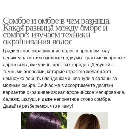
Сомбре и омбре в чем разница.
Какая разница между омбре и
сомбре: изучаем техники
окрашивания волос
Градиентное окрашивание волос в прошлом году
целиком захватило модные подиумы, красные ковровые
дорожки и даже улицы простых городов. Девушки с
темными волосами, которые страстно желали хоть
немножко побыть блондинками, рванули в салоны за
модным омбре. Сейчас же в ассортименте десятки
вариантов окрашивания: калифорнийское мелирование,
балаяж, шатуш, и даже непонятное слово сомбре.
Давайте разберемся, что к чему!