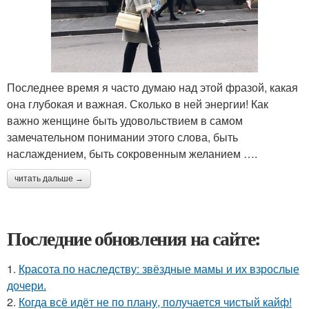
Последнее время я часто думаю над этой фразой, какая
она глубокая и важная. Сколько в ней энергии! Как
важно женщине быть удовольствием в самом
замечательном понимании этого слова, быть
наслаждением, быть сокровенным желанием ….
читать дальше →
Последние обновления на сайте:
1.
Красота по наследству: звёздные мамы и их взрослые
дочери.
2.
Когда всё идёт не по плану, получается чистый кайф!