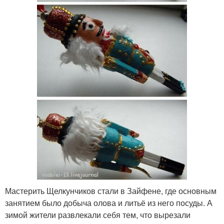
Мастерить Щелкунчиков стали в Зайфене, где основным
занятием было добыча олова и литьё из него посуды. А
зимой жители развлекали себя тем, что вырезали