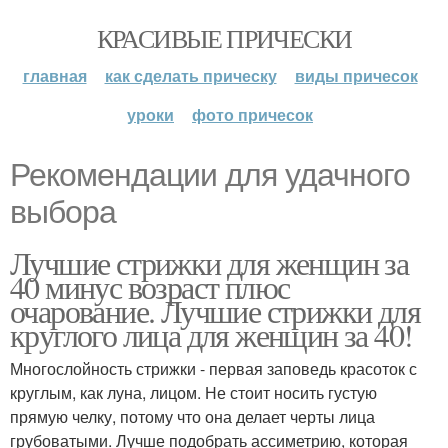
КРАСИВЫЕ ПРИЧЕСКИ
главная
как сделать прическу
виды причесок
уроки
фото причесок
Рекомендации для удачного
выбора
Лучшие стрижки для женщин за
40 минус возраст плюс
очарование. Лучшие стрижки для
круглого лица для женщин за 40!
Многослойность стрижки - первая заповедь красоток с
круглым, как луна, лицом. Не стоит носить густую
прямую челку, потому что она делает черты лица
грубоватыми. Лучше подобрать ассиметрию, которая