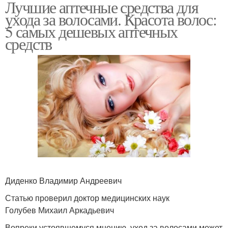
Лучшие аптечные средства для
ухода за волосами. Красота волос:
5 самых дешевых аптечных
средств
Диденко Владимир Андреевич
Статью проверил доктор медицинских наук
Голубев Михаил Аркадьевич
Вопреки устоявшемуся мнению, уход за волосами может