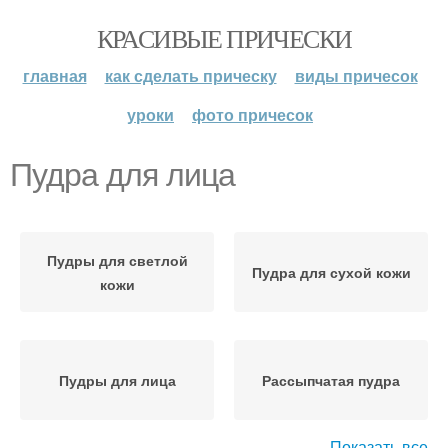
КРАСИВЫЕ ПРИЧЕСКИ
главная
как сделать прическу
виды причесок
уроки
фото причесок
Пудра для лица
Пудры для светлой
Пудра для сухой кожи
кожи
Пудры для лица
Рассыпчатая пудра
Показать все