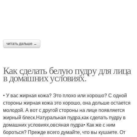
Пудры к цвету
Лица в магазине
Пудры по цвету
читать дальше →
Как сделать белую пудру для лица
в домашних условиях.
• У вас жирная кожа? Это плохо или хорошо? С одной
стороны жирная кожа это хорошо, она дольше остается
молодой. А вот с другой стороны на лице появляется
жирный блеск.Натуральная пудра,как сделать пудру в
домашних условиях,овсяная пудра• Как же с ним
бороться? Прежде всего думайте, что вы кушаете. От