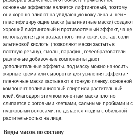
основным эффектом является лифтинговый, поэтому
они хорошо влияют на увядающую кожу лица и шеи.•
пластифицирующие маски (альгинатные маски) создают
хороший лифтинговый и противоотечный эффект, чаще
используются для возрастного типа кожи. состав: соли
альгиновой кислоты (позволяют маски застыть в
плотную резину), смолы, парафин, гелеобразователи.
различные добавочные компоненты дают
дополнительные эффекты. под маску можно наносить
жирные крема или сыворотки для усиления эффекта.•
пленочные маски застывают в тонкую пленку. основной
компонент поливиниловый спирт или растительный
клей. благодаря этим компонентам маска плотно
слипается с роговыми клетками, сальными пробками и с
пушковыми волосами. не делается людям с обильной
растительностью на лице.
Виды масок по составу