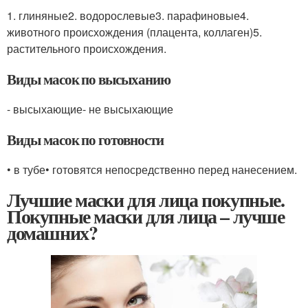
1. глиняные2. водорослевые3. парафиновые4.
животного происхождения (плацента, коллаген)5.
растительного происхождения.
Виды масок по высыханию
- высыхающие- не высыхающие
Виды масок по готовности
• в тубе• готовятся непосредственно перед нанесением.
Лучшие маски для лица покупные.
Покупные маски для лица – лучше
домашних?