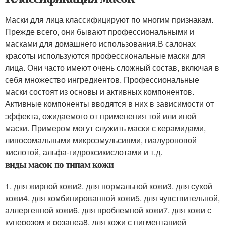
Маски для лица классифицируют по многим признакам.
Прежде всего, они бывают профессиональными и
масками для домашнего использования.В салонах
красоты используются профессиональные маски для
лица. Они часто имеют очень сложный состав, включая в
себя множество ингредиентов. Профессиональные
маски состоят из основы и активных компонентов.
Активные компоненты вводятся в них в зависимости от
эффекта, ожидаемого от применения той или иной
маски. Примером могут служить маски с керамидами,
липосомальными микроэмульсиями, гиалуроновой
кислотой, альфа-гидроксикислотами и т.д.
виды масок по типам кожи
1. для жирной кожи2. для нормальной кожи3. для сухой
кожи4. для комбинированной кожи5. для чувствительной,
аллергенной кожи6. для проблемной кожи7. для кожи с
куперозом и розацеа8. для кожи с пигментацией