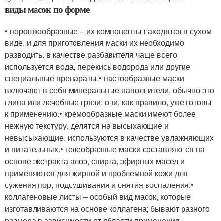
виды масок по форме
• порошкообразные – их компоненты находятся в сухом
виде, и для приготовления маски их необходимо
разводить. в качестве разбавителя чаще всего
используется вода, перекись водорода или другие
специальные препараты.• пастообразные маски
включают в себя минеральные наполнители, обычно это
глина или лечебные грязи. они, как правило, уже готовы
к применению.• кремообразные маски имеют более
нежную текстуру, делятся на высыхающие и
невысыхающие. используются в качестве увлажняющих
и питательных.• гелеобразные маски составляются на
основе экстракта алоэ, спирта, эфирных масел и
применяются для жирной и проблемной кожи для
сужения пор, подсушивания и снятия воспаления.•
коллагеновые листы – особый вид масок, которые
изготавливаются на основе коллагена; бывают разного
размера в зависимости от области применения.