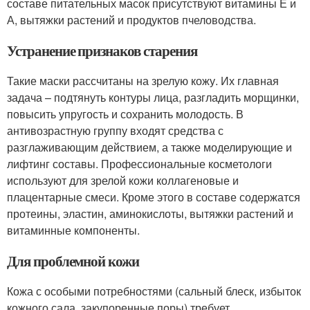
составе питательных масок присутствуют витамины Е и
А, вытяжки растений и продуктов пчеловодства.
Устранение признаков старения
Такие маски рассчитаны на зрелую кожу. Их главная
задача – подтянуть контуры лица, разгладить морщинки,
повысить упругость и сохранить молодость. В
антивозрастную группу входят средства с
разглаживающим действием, а также моделирующие и
лифтинг составы. Профессиональные косметологи
используют для зрелой кожи коллагеновые и
плацентарные смеси. Кроме этого в составе содержатся
протеины, эластин, аминокислоты, вытяжки растений и
витаминные компоненты.
Для проблемной кожи
Кожа с особыми потребностями (сальный блеск, избыток
кожного сала, закупоренные поры) требует