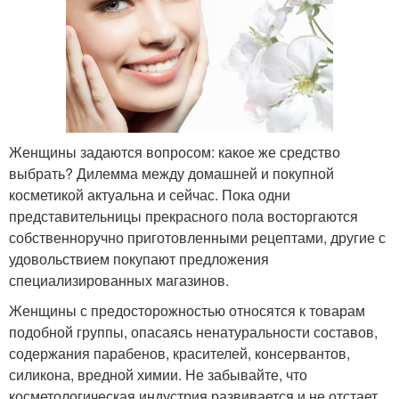
Женщины задаются вопросом: какое же средство
выбрать? Дилемма между домашней и покупной
косметикой актуальна и сейчас. Пока одни
представительницы прекрасного пола восторгаются
собственноручно приготовленными рецептами, другие с
удовольствием покупают предложения
специализированных магазинов.
Женщины с предосторожностью относятся к товарам
подобной группы, опасаясь ненатуральности составов,
содержания парабенов, красителей, консервантов,
силикона, вредной химии. Не забывайте, что
косметологическая индустрия развивается и не отстает