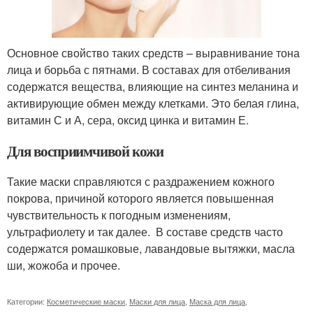
Основное свойство таких средств – выравнивание тона
лица и борьба с пятнами. В составах для отбеливания
содержатся вещества, влияющие на синтез меланина и
активирующие обмен между клетками. Это белая глина,
витамин С и А, сера, оксид цинка и витамин Е.
Для восприимчивой кожи
Такие маски справляются с раздражением кожного
покрова, причиной которого является повышенная
чувствительность к погодным изменениям,
ультрафиолету и так далее. В составе средств часто
содержатся ромашковые, лавандовые вытяжки, масла
ши, жожоба и прочее.
Категории:
Косметические маски
,
Маски для лица
,
Маска для лица
,