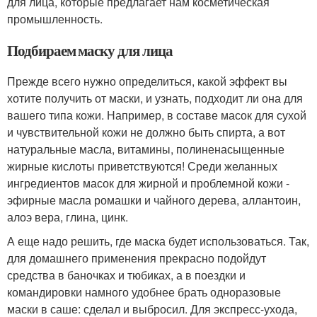
для лица, которые предлагает нам косметическая
промышленность.
Подбираем маску для лица
Прежде всего нужно определиться, какой эффект вы
хотите получить от маски, и узнать, подходит ли она для
вашего типа кожи. Например, в составе масок для сухой
и чувствительной кожи не должно быть спирта, а вот
натуральные масла, витамины, полиненасыщенные
жирные кислоты приветствуются! Среди желанных
ингредиентов масок для жирной и проблемной кожи -
эфирные масла ромашки и чайного дерева, аллантоин,
алоэ вера, глина, цинк.
А еще надо решить, где маска будет использоваться. Так,
для домашнего применения прекрасно подойдут
средства в баночках и тюбиках, а в поездки и
командировки намного удобнее брать одноразовые
маски в саше: сделал и выбросил. Для экспресс-ухода,