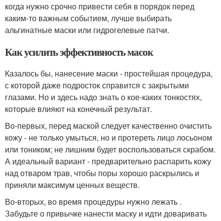
когда нужно срочно привести себя в порядок перед
каким-то важным событием, лучше выбирать
альгинатные маски или гидрогелевые патчи.
Как усилить эффективность масок
Казалось бы, нанесение маски - простейшая процедура,
с которой даже подросток справится с закрытыми
глазами. Но и здесь надо знать о кое-каких тонкостях,
которые влияют на конечный результат.
Во-первых, перед маской следует качественно очистить
кожу - не только умыться, но и протереть лицо лосьоном
или тоником; не лишним будет воспользоваться скрабом.
А идеальный вариант - предварительно распарить кожу
над отваром трав, чтобы поры хорошо раскрылись и
приняли максимум ценных веществ.
Во-вторых, во время процедуры нужно лежать .
Забудьте о привычке нанести маску и идти доваривать