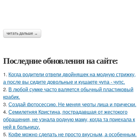
читать дальше →
Последние обновления на сайте:
1.
Когда родители отвели двойняшек на модную стрижку,
а после вы сидите довольные и кушаете чупа - чупс.
2.
В любой сумке часто валяется обычный пластиковый
крабик.
3.
Создай фотосессию. Не меняя черты лица и прически.
4.
Семилетняя Кристина, пострадавшая от жестокого
обращения, не узнала родную маму, когда та приехала к
ней в больницу.
5.
Кофе можно сделать не просто вкусным, а особенным.