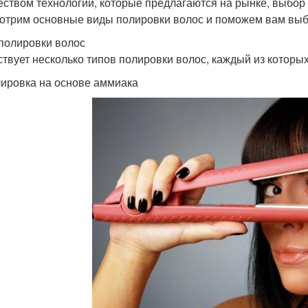
еством технологий, которые предлагаются на рынке, выбор
отрим основные виды полировки волос и поможем вам выб
полировки волос
твует несколько типов полировки волос, каждый из которы
лировка на основе аммиака