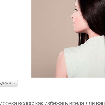
ь дальше →
ровка волос: как избежать вреда для ва