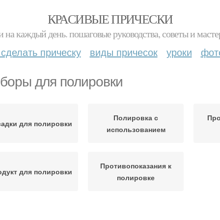
КРАСИВЫЕ ПРИЧЕСКИ
и на каждый день. пошаговые руководства, советы и масте
 сделать прическу
виды причесок
уроки
фот
боры для полировки
Полировка с
Про
садки для полировки
использованием
Противопоказания к
одукт для полировки
полировке