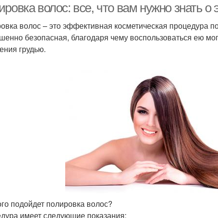
ровка волос: все, что вам нужно знать о
овка волос – это эффективная косметическая процедура по
шенно безопасная, благодаря чему воспользоваться ею мо
ения грудью.
ого подойдет полировка волос?
дура имеет следующие показания: