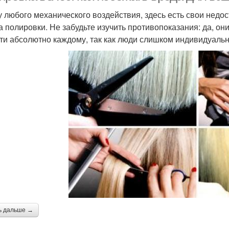
 у любого механического воздействия, здесь есть свои недо
а полировки. Не забудьте изучить противопоказания: да, он
ти абсолютно каждому, так как люди слишком индивидуаль
ь дальше →