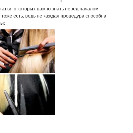
статки, о которых важно знать перед началом
и тоже есть, ведь не каждая процедура способна
ны: