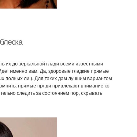
 блеска
ь их до зеркальной глади всеми известными
ойдет именно вам. Да, здоровые гладкие прямые
лых полных лиц. Для таких дам лучшим вариантом
 помнить: прямые пряди привлекают внимание ко
ельно следить за состоянием пор, скрывать