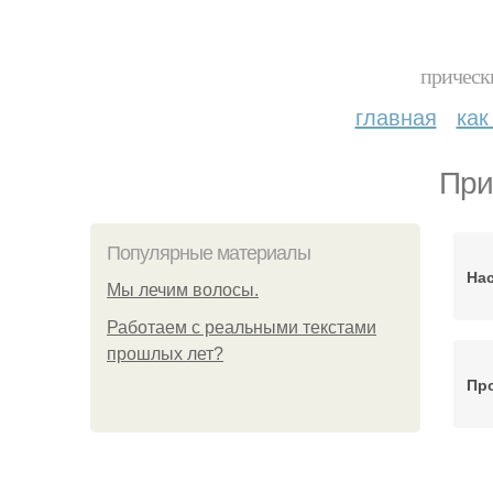
прическ
главная
как
При
Популярные материалы
На
Мы лечим волосы.
Работаем с реальными текстами
прошлых лет?
Пр