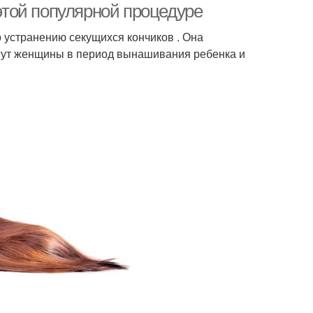
 этой популярной процедуре
 устранению секущихся кончиков . Она
гут женщины в период вынашивания ребенка и