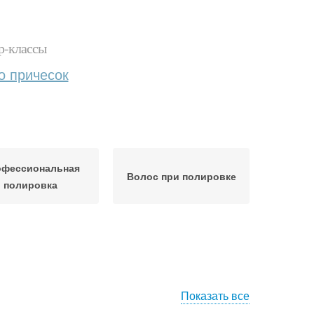
р-классы
о причесок
фессиональная
Волос при полировке
полировка
Показать все