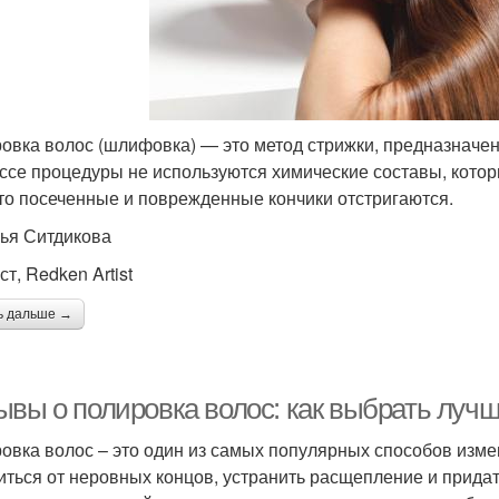
овка волос (шлифовка) — это метод стрижки, предназначен
ссе процедуры не используются химические составы, котор
что посеченные и поврежденные кончики отстригаются.
ья Ситдикова
т, Redken Artist
ь дальше →
ывы о полировка волос: как выбрать луч
овка волос – это один из самых популярных способов изме
иться от неровных концов, устранить расщепление и придать