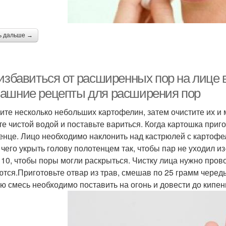
ь дальше →
 избавиться от расширенных пор на лице 
ашние рецепты для расширения пор
ите несколько небольших картофелин, затем очистите их и
те чистой водой и поставьте вариться. Когда картошка приго
енце. Лицо необходимо наклонить над кастрюлей с картофе
 чего укрыть голову полотенцем так, чтобы пар не уходил и
 10, чтобы поры могли раскрыться. Чистку лица нужно пров
ются.Приготовьте отвар из трав, смешав по 25 грамм череды
ю смесь необходимо поставить на огонь и довести до кипен