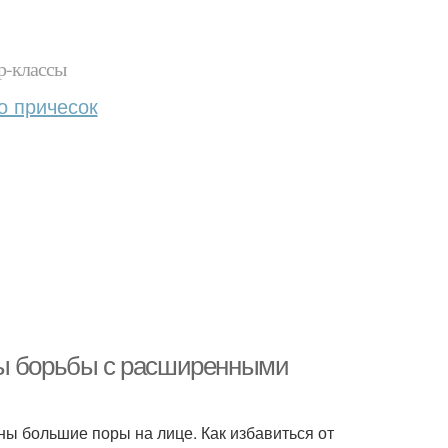
р-классы
о причесок
бы борьбы с расширенными
ны большие поры на лице. Как избавиться от