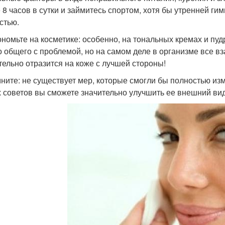
 8 часов в сутки и займитесь спортом, хотя бы утренней гим
стью.
ономьте на косметике: особенно, на тональных кремах и пуд
о общего с проблемой, но на самом деле в организме все 
тельно отразится на коже с лучшей стороны!
ните: не существует мер, которые смогли бы полностью из
 советов вы сможете значительно улучшить ее внешний вид