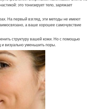
настикой: это тонизирует тело, заряжает
рах. На первый взгляд, эти методы не имеют
взаимосвязано, а ваше хорошее самочувствие
менить структуру вашей кожи. Но с помощью
 и визуально уменьшить поры.