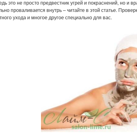
ведь это не просто предвестник угрей и покраснений, но и 
льно проваливается внутрь – читайте в этой статье. Пров
тного ухода и многое другое специально для вас.