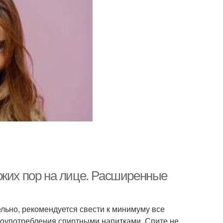
оких пор на лице. Расширенные
льно, рекомендуется свести к минимуму все
лоупотребления спиртными напитками. Спите не