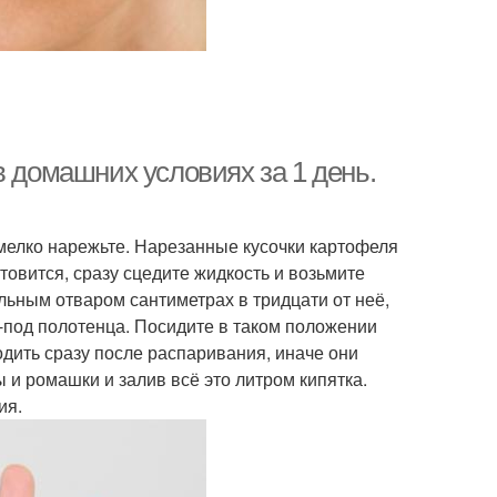
в домашних условиях за 1 день.
 мелко нарежьте. Нарезанные кусочки картофеля
товится, сразу сцедите жидкость и возьмите
льным отваром сантиметрах в тридцати от неё,
з-под полотенца. Посидите в таком положении
одить сразу после распаривания, иначе они
 и ромашки и залив всё это литром кипятка.
ия.