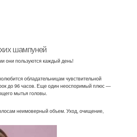
ухих шампуней
ми они пользуются каждый день!
 полюбится обладательницам чувствительной
срок до 96 часов. Еще один неоспоримый плюс —
ющего мытья головы.
волосам неимоверный объем. Уход, очищение,