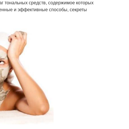
враг тональных средств, содержимое которых
еренные и эффективные способы, секреты