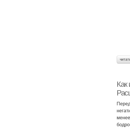
читат
Как
Рас
Перед
негат
менее
бодро