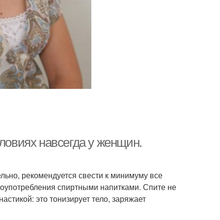
словиях навсегда у женщин.
льно, рекомендуется свести к минимуму все
лоупотребления спиртными напитками. Спите не
настикой: это тонизирует тело, заряжает