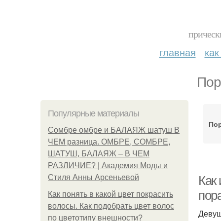
прическ
главная
как
Пор
Популярные материалы
Пор
Сомбре омбре и БАЛАЯЖ шатуш В
ЧЕМ разница. ОМБРЕ, СОМБРЕ,
ШАТУШ, БАЛАЯЖ – В ЧЕМ
РАЗЛИЧИЕ? | Академия Моды и
Стиля Анны Арсеньевой
Как
пор
Как понять в какой цвет покрасить
волосы. Как подобрать цвет волос
Девуш
по цветотипу внешности?