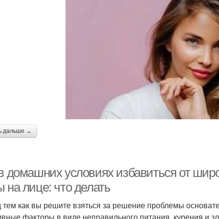
ь дальше →
 в домашних условиях избавиться от шир
 на лице: что делать
 тем как вы решите взяться за решение проблемы основате
ивные факторы в виде неправильного питания, курения и з