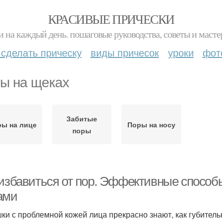
КРАСИВЫЕ ПРИЧЕСКИ
и на каждый день. пошаговые руководства, советы и масте
 сделать прическу
виды причесок
уроки
фот
ы на щеках
Забитые
ы на лице
Поры на носу
поры
 избавиться от пор. Эффективные спосо
ами
ки с проблемной кожей лица прекрасно знают, как губитель