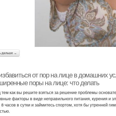
ь дальше →
 избавиться от пор на лице в домашних у
ширенные поры на лице: что делать
 тем как вы решите взяться за решение проблемы основате
ивные факторы в виде неправильного питания, курения и з
 8 часов в сутки и займитесь спортом, хотя бы утренней гим
стью.