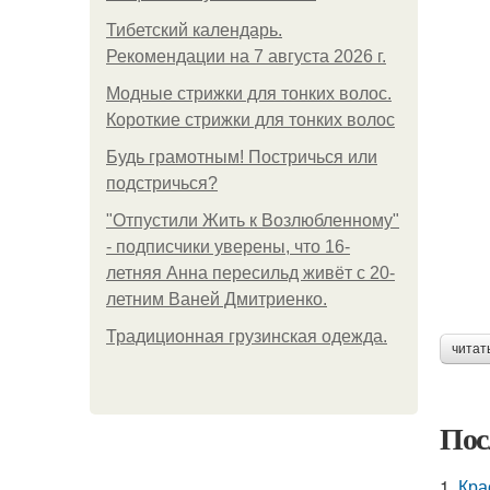
Тибетский календарь.
Рекомендации на 7 августа 2026 г.
Модные стрижки для тонких волос.
Короткие стрижки для тонких волос
Будь грамотным! Постричься или
подстричься?
"Отпустили Жить к Возлюбленному"
- подписчики уверены, что 16-
летняя Анна пересильд живёт с 20-
летним Ваней Дмитриенко.
Традиционная грузинская одежда.
читат
Пос
1.
Кра