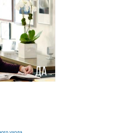
ного ухода.