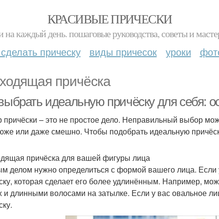
КРАСИВЫЕ ПРИЧЕСКИ
и на каждый день. пошаговые руководства, советы и масте
 сделать прическу
виды причесок
уроки
фот
ходящая причёска
 выбрать идеальную причёску для себя: 
 причёски – это не простое дело. Неправильный выбор може
юже или даже смешно. Чтобы подобрать идеальную причёску
дящая причёска для вашей фигуры лица
м делом нужно определиться с формой вашего лица. Если у
ску, которая сделает его более удлинённым. Например, мож
х и длинными волосами на затылке. Если у вас овальное ли
ску.