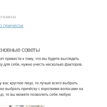
р-классы
о причесок
основные советы
т привести к тому, что вы будете выглядеть
 для себя, нужно учесть несколько факторов.
 вас круглое лицо, то лучше всего выбрать
но выбрать причёску с короткими волосами на
цо, то вы можете позволить себе любую