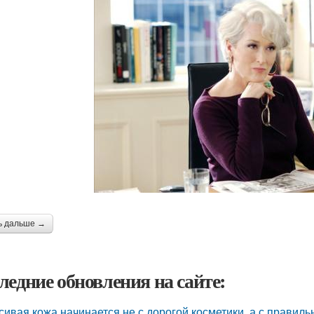
ь дальше →
ледние обновления на сайте:
сивая кожа начинается не с дорогой косметики, а с правиль