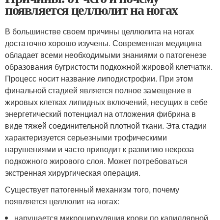
появляется целлюлит на ногах
В большинстве своем причины целлюлита на ногах
достаточно хорошо изучены. Современная медицина
обладает всеми необходимыми знаниями о патогенезе
образования бугристости подкожной жировой клетчатки.
Процесс носит название липодистрофии. При этом
финальной стадией является полное замещение в
жировых клетках липидных включений, несущих в себе
энергетический потенциал на отложения фибрина в
виде тяжей соединительной плотной ткани. Эта стадии
характеризуется серьезными трофическими
нарушениями и часто приводит к развитию некроза
подкожного жирового слоя. Может потребоваться
экстренная хирургическая операция.
Существует патогенный механизм того, почему
появляется целлюлит на ногах:
нарушается микроциркуляция крови по капиллярной