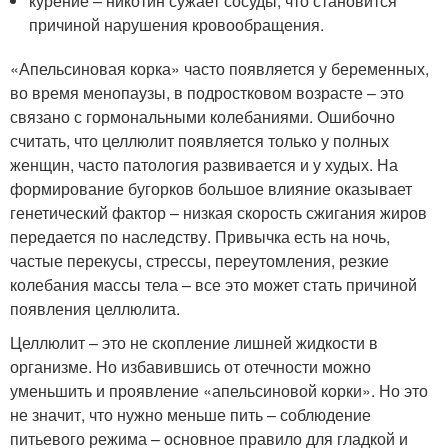
курение – никотин сужает сосуды, что становится
причиной нарушения кровообращения.
«Апельсиновая корка» часто появляется у беременных,
во время менопаузы, в подростковом возрасте – это
связано с гормональными колебаниями. Ошибочно
считать, что целлюлит появляется только у полных
женщин, часто патология развивается и у худых. На
формирование бугорков большое влияние оказывает
генетический фактор – низкая скорость сжигания жиров
передается по наследству. Привычка есть на ночь,
частые перекусы, стрессы, переутомления, резкие
колебания массы тела – все это может стать причиной
появления целлюлита.
Целлюлит – это не скопление лишней жидкости в
организме. Но избавившись от отечности можно
уменьшить и проявление «апельсиновой корки». Но это
не значит, что нужно меньше пить – соблюдение
питьевого режима – основное правило для гладкой и