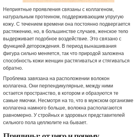
Неприятные проявления связаны с коллагеном,
натуральным протеином, поддерживающим упругую
кожу. С течением времени она постоянно подвергается
растяжению, но, в большинстве случаев, женское тело
выдерживает подобное воздействие. Это связано с
функцией деторождения. В период вынашивания
фигура сильно меняется, так что природой заложена
способность кожи женщин растягиваться и стягиваться
обратно.
Проблема завязана на расположении волокон
коллагена. Они перпендикулярные, между ними
остается пространство, в котором и образуются те
самые ямочки. Несмотря на то, что в мужском организме
коллагена намного больше, волокна располагаются
равномерно. У стройных и здоровых представителей
сильного пола целлюлите на бывает.
Причины: от чего и почему