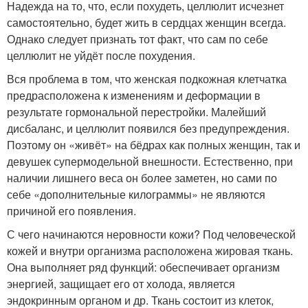
Надежда на то, что, если похудеть, целлюлит исчезнет
самостоятельно, будет жить в сердцах женщин всегда.
Однако следует признать тот факт, что сам по себе
целлюлит не уйдёт после похудения.
Вся проблема в том, что женская подкожная клетчатка
предрасположена к изменениям и деформации в
результате гормональной перестройки. Малейший
дисбаланс, и целлюлит появился без предупреждения.
Поэтому он «живёт» на бёдрах как полных женщин, так и
девушек супермодельной внешности. Естественно, при
наличии лишнего веса он более заметен, но сами по
себе «дополнительные килограммы» не являются
причиной его появления.
С чего начинаются неровности кожи? Под человеческой
кожей и внутри организма расположена жировая ткань.
Она выполняет ряд функций: обеспечивает организм
энергией, защищает его от холода, является
эндокринным органом и др. Ткань состоит из клеток,