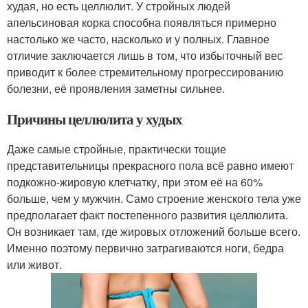
худая, но есть целлюлит. У стройных людей
апельсиновая корка способна появляться примерно
настолько же часто, насколько и у полных. Главное
отличие заключается лишь в том, что избыточный вес
приводит к более стремительному прогрессированию
болезни, её проявления заметны сильнее.
Причины целлюлита у худых
Даже самые стройные, практически тощие
представительницы прекрасного пола всё равно имеют
подкожно-жировую клетчатку, при этом её на 60%
больше, чем у мужчин. Само строение женского тела уже
предполагает факт постепенного развития целлюлита.
Он возникает там, где жировых отложений больше всего.
Именно поэтому первично затрагиваются ноги, бедра
или живот.