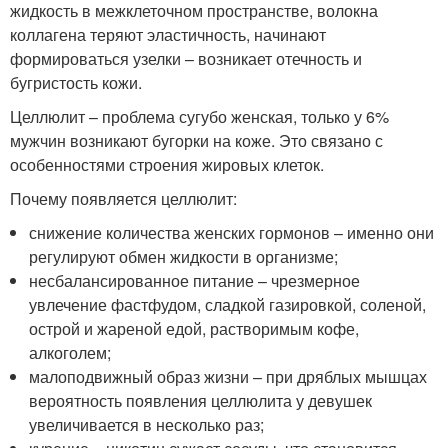
жидкость в межклеточном пространстве, волокна
коллагена теряют эластичность, начинают
формироваться узелки – возникает отечность и
бугристость кожи.
Целлюлит – проблема сугубо женская, только у 6%
мужчин возникают бугорки на коже. Это связано с
особенностями строения жировых клеток.
Почему появляется целлюлит:
снижение количества женских гормонов – именно они
регулируют обмен жидкости в организме;
несбалансированное питание – чрезмерное
увлечение фастфудом, сладкой газировкой, соленой,
острой и жареной едой, растворимым кофе,
алкоголем;
малоподвижный образ жизни – при дряблых мышцах
вероятность появления целлюлита у девушек
увеличивается в несколько раз;