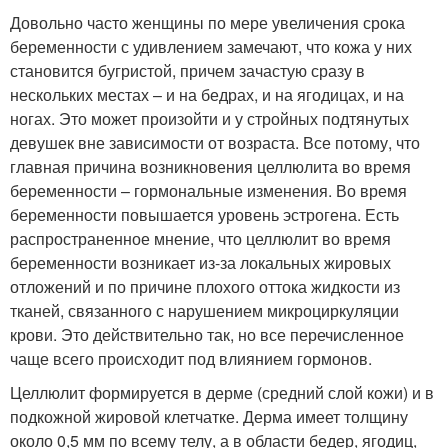
Довольно часто женщины по мере увеличения срока
беременности с удивлением замечают, что кожа у них
становится бугристой, причем зачастую сразу в
нескольких местах – и на бедрах, и на ягодицах, и на
ногах. Это может произойти и у стройных подтянутых
девушек вне зависимости от возраста. Все потому, что
главная причина возникновения целлюлита во время
беременности – гормональные изменения. Во время
беременности повышается уровень эстрогена. Есть
распространенное мнение, что целлюлит во время
беременности возникает из-за локальных жировых
отложений и по причине плохого оттока жидкости из
тканей, связанного с нарушением микроциркуляции
крови. Это действительно так, но все перечисленное
чаще всего происходит под влиянием гормонов.
Целлюлит формируется в дерме (средний слой кожи) и в
подкожной жировой клетчатке. Дерма имеет толщину
около 0,5 мм по всему телу, а в области бедер, ягодиц,