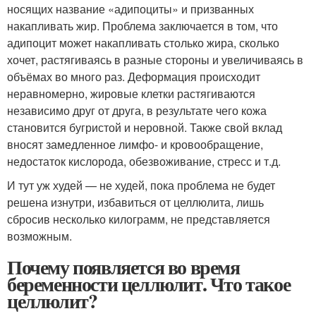
носящих название «адипоциты» и призванных
накапливать жир. Проблема заключается в том, что
адипоцит может накапливать столько жира, сколько
хочет, растягиваясь в разные стороны и увеличиваясь в
объёмах во много раз. Деформация происходит
неравномерно, жировые клетки растягиваются
независимо друг от друга, в результате чего кожа
становится бугристой и неровной. Также свой вклад
вносят замедленное лимфо- и кровообращение,
недостаток кислорода, обезвоживание, стресс и т.д.
И тут уж худей — не худей, пока проблема не будет
решена изнутри, избавиться от целлюлита, лишь
сбросив несколько килограмм, не представляется
возможным.
Почему появляется во время
беременности целлюлит. Что такое
целлюлит?