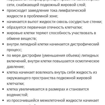
сети, снабжающей подкожный жировой слой;
происходит замедление тока лимфатической
жидкости в проблемной зоне;
начинается выпот жидкости сквозь сосудистые стенки;
образуется первичная отечность клетчатки;
жировые клетки теряют способность участвовать в
обмене веществ;
внутри липидной клетки начинается дистрофический
процесс;
по мере дистрофии (уменьшения объема) липидных
включений, внутри клетки повышается осмотическое
давление;
клетка начинает вовлекать внутрь себя жидкость из
окружающего пространства подкожной жировой
клетчатки;
клетка увеличивается в размерах и становится
водянистой;
из просочившейся межклеточной жидкости начинает