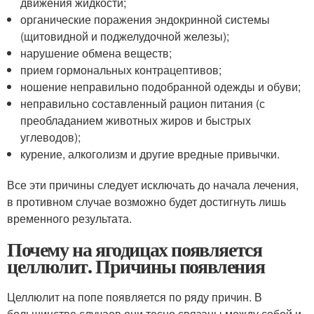
движения жидкости;
органические поражения эндокринной системы
(щитовидной и поджелудочной железы);
нарушение обмена веществ;
прием гормональных контрацептивов;
ношение неправильно подобранной одежды и обуви;
неправильно составленный рацион питания (с
преобладанием животных жиров и быстрых
углеводов);
курение, алкоголизм и другие вредные привычки.
Все эти причины следует исключать до начала лечения,
в противном случае возможно будет достигнуть лишь
временного результата.
Почему на ягодицах появляется
целлюлит. Причины появления
Целлюлит на попе появляется по ряду причин. В
большинстве случаев они тесно связаны между собой и