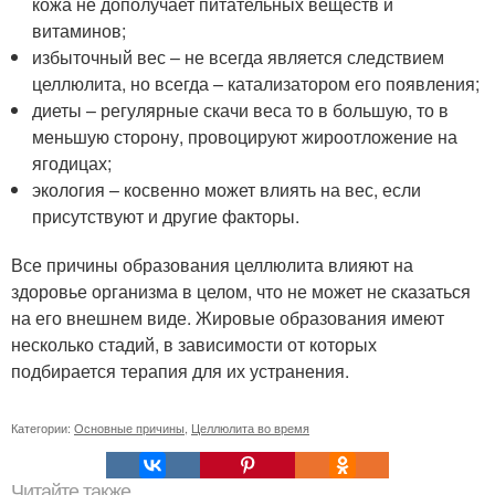
кожа не дополучает питательных веществ и
витаминов;
избыточный вес – не всегда является следствием
целлюлита, но всегда – катализатором его появления;
диеты – регулярные скачи веса то в большую, то в
меньшую сторону, провоцируют жироотложение на
ягодицах;
экология – косвенно может влиять на вес, если
присутствуют и другие факторы.
Все причины образования целлюлита влияют на
здоровье организма в целом, что не может не сказаться
на его внешнем виде. Жировые образования имеют
несколько стадий, в зависимости от которых
подбирается терапия для их устранения.
Категории:
Основные причины
,
Целлюлита во время
Читайте также