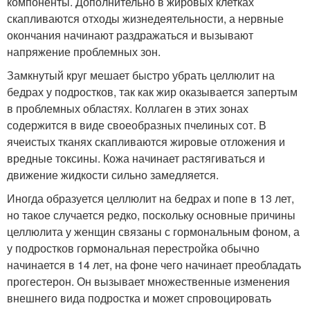
компоненты. Дополнительно в жировых клетках
скапливаются отходы жизнедеятельности, а нервные
окончания начинают раздражаться и вызывают
напряжение проблемных зон.
Замкнутый круг мешает быстро убрать целлюлит на
бедрах у подростков, так как жир оказывается запертым
в проблемных областях. Коллаген в этих зонах
содержится в виде своеобразных пчелиных сот. В
ячеистых тканях скапливаются жировые отложения и
вредные токсины. Кожа начинает растягиваться и
движение жидкости сильно замедляется.
Иногда образуется целлюлит на бедрах и попе в 13 лет,
но такое случается редко, поскольку основные причины
целлюлита у женщин связаны с гормональным фоном, а
у подростков гормональная перестройка обычно
начинается в 14 лет, на фоне чего начинает преобладать
прогестерон. Он вызывает множественные изменения
внешнего вида подростка и может спровоцировать