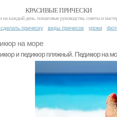
КРАСИВЫЕ ПРИЧЕСКИ
и на каждый день. пошаговые руководства, советы и масте
 сделать прическу
виды причесок
уроки
фот
икюр на море
икюр и педикюр пляжный. Педикюр на м