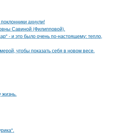
 поклонники ахнули!
овны Савиной (Филипповой).
р" - и это было очень по-настоящему: тепло,
мерой, чтобы показать себя в новом весе.
 жизнь.
рика".