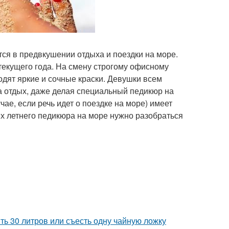
тся в предвкушении отдыха и поездки на море.
екущего года. На смену строгому офисному
одят яркие и сочные краски. Девушки всем
а отдых, даже делая специальный педикюр на
ае, если речь идет о поездке на море) имеет
ях летнего педикюра на море нужно разобраться
ь 30 литров или съесть одну чайную ложку