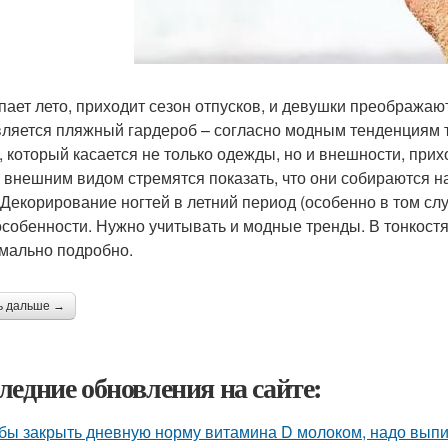
пает лето, приходит сезон отпусков, и девушки преображаю
ляется пляжный гардероб – согласно модным тенденциям т
, который касается не только одежды, но и внешности, прих
 внешним видом стремятся показать, что они собираются н
 Декорирование ногтей в летний период (особенно в том случ
особенности. Нужно учитывать и модные тренды. В тонкост
мально подробно.
ь дальше →
ледние обновления на сайте:
бы закрыть дневную норму витамина D молоком, надо выпит