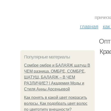
прическ
главная
как
Опт
Крас
Популярные материалы
Сомбре омбре и БАЛАЯЖ шатуш В
ЧЕМ разница. ОМБРЕ, СОМБРЕ,
ШАТУШ, БАЛАЯЖ – В ЧЕМ
РАЗЛИЧИЕ? | Академия Моды и
Стиля Анны Арсеньевой
Как понять в какой цвет покрасить
волосы. Как подобрать цвет волос
по цветотипу внешности?