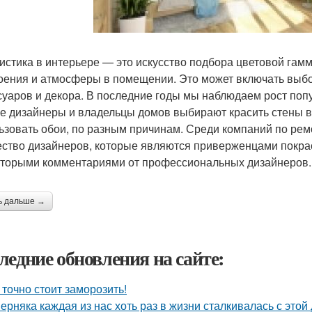
истика в интерьере — это искусство подбора цветовой гамм
оения и атмосферы в помещении. Это может включать выбор 
суаров и декора. В последние годы мы наблюдаем рост попу
е дизайнеры и владельцы домов выбирают красить стены в 
ьзовать обои, по разным причинам. Среди компаний по рем
ство дизайнеров, которые являются приверженцами покрас
оторыми комментариями от профессиональных дизайнеров.
ь дальше →
ледние обновления на сайте:
 точно стоит заморозить!
ерняка каждая из нас хоть раз в жизни сталкивалась с этой 