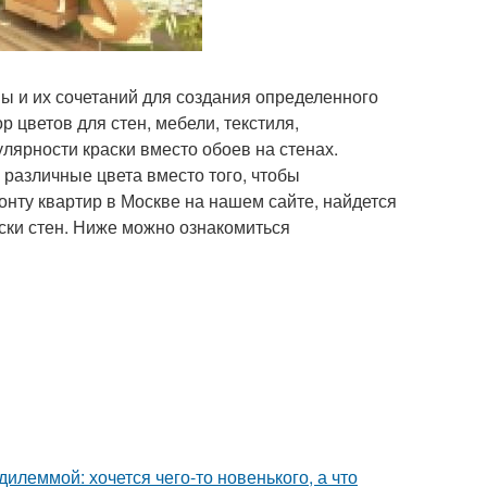
ы и их сочетаний для создания определенного
цветов для стен, мебели, текстиля,
лярности краски вместо обоев на стенах.
различные цвета вместо того, чтобы
онту квартир в Москве на нашем сайте, найдется
ки стен. Ниже можно ознакомиться
дилеммой: хочется чего-то новенького, а что