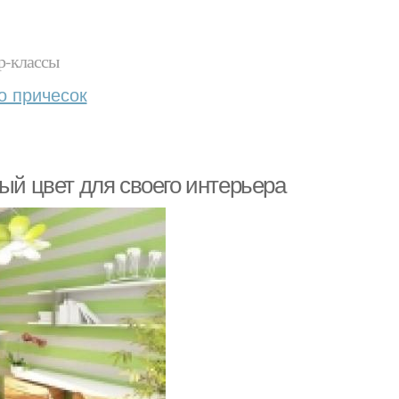
р-классы
о причесок
ый цвет для своего интерьера