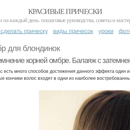
КРАСИВЫЕ ПРИЧЕСКИ
и на каждый день. пошаговые руководства, советы и масте
 сделать прическу
виды причесок
уроки
фот
р для блондинок
емнение корней омбре. Балаяж с затемне
с есть много способов достижения данного эффекта один и
ые кончики волос входят в одни из наиболее востребован