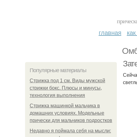
прическ
главная
как
Омб
Зат
Популярные материалы
Сейча
Стрижка под 1 см. Виды мужской
светл
стрижки бокс. Плюсы и минусы,
технология выполнения
Стрижка машинкой мальчика в
домашних условиях. Модельные
прически для мальчиков подростков
Недавно я поймала себя на мысли: