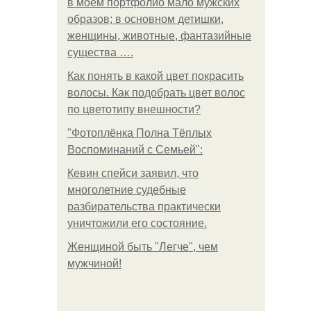
в моем портфолио мало мужских
образов; в основном детишки,
женщины, животные, фантазийные
существа ….
Как понять в какой цвет покрасить
волосы. Как подобрать цвет волос
по цветотипу внешности?
"Фотоплёнка Полна Тёплых
Воспоминаний с Семьей":
Кевин спейси заявил, что
многолетние судебные
разбирательства практически
уничтожили его состояние.
Женщиной быть "Легче", чем
мужчиной!