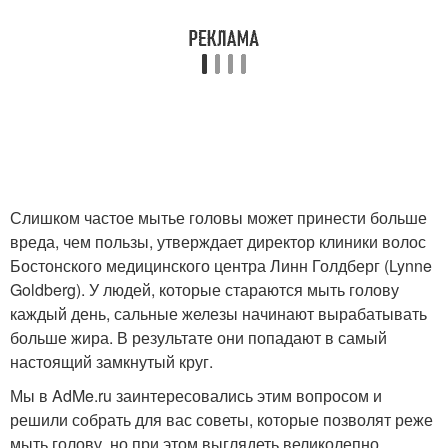
Слишком частое мытье головы может принести больше
вреда, чем пользы, утверждает директор клиники волос
Бостонского медицинского центра Линн Голдберг (Lynne
Goldberg). У людей, которые стараются мыть голову
каждый день, сальные железы начинают вырабатывать
больше жира. В результате они попадают в самый
настоящий замкнутый круг.
Мы в AdMe.ru заинтересовались этим вопросом и
решили собрать для вас советы, которые позволят реже
мыть голову, но при этом выглядеть великолепно.