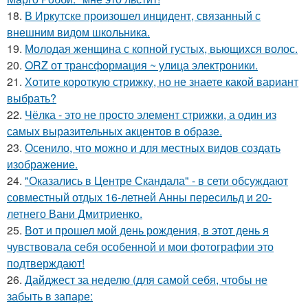
18.
В Иркутске произошел инцидент, связанный с
внешним видом школьника.
19.
Молодая женщина с копной густых, вьющихся волос.
20.
ORZ от трансформация ~ улица электроники.
21.
Хотите короткую стрижку, но не знаете какой вариант
выбрать?
22.
Чёлка - это не просто элемент стрижки, а один из
самых выразительных акцентов в образе.
23.
Осенило, что можно и для местных видов создать
изображение.
24.
"Оказались в Центре Скандала" - в сети обсуждают
совместный отдых 16-летней Анны пересильд и 20-
летнего Вани Дмитриенко.
25.
Вот и прошел мой день рождения, в этот день я
чувствовала себя особенной и мои фотографии это
подтверждают!
26.
Дайджест за неделю (для самой себя, чтобы не
забыть в запаре: