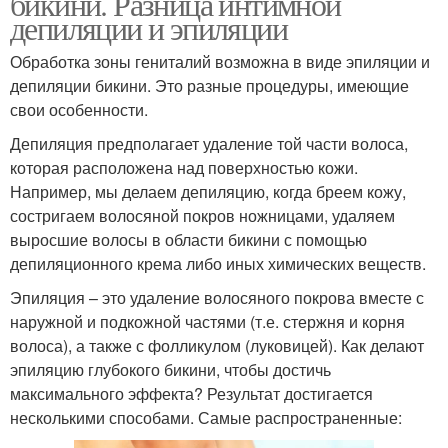
бикини. Разница интимной
депиляции и эпиляции
Обработка зоны гениталий возможна в виде эпиляции и
депиляции бикини. Это разные процедуры, имеющие
свои особенности.
Депиляция предполагает удаление той части волоса,
которая расположена над поверхностью кожи.
Например, мы делаем депиляцию, когда бреем кожу,
состригаем волосяной покров ножницами, удаляем
выросшие волосы в области бикини с помощью
депиляционного крема либо иных химических веществ.
Эпиляция – это удаление волосяного покрова вместе с
наружной и подкожной частями (т.е. стержня и корня
волоса), а также с фолликулом (луковицей). Как делают
эпиляцию глубокого бикини, чтобы достичь
максимального эффекта? Результат достигается
несколькими способами. Самые распространенные: