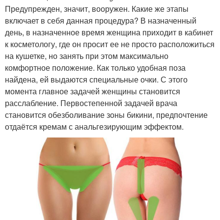
Предупрежден, значит, вооружен. Какие же этапы
включает в себя данная процедура? В назначенный
день, в назначенное время женщина приходит в кабинет
к косметологу, где он просит ее не просто расположиться
на кушетке, но занять при этом максимально
комфортное положение. Как только удобная поза
найдена, ей выдаются специальные очки. С этого
момента главное задачей женщины становится
расслабление. Первостепенной задачей врача
становится обезболивание зоны бикини, предпочтение
отдаётся кремам с анальгезирующим эффектом.