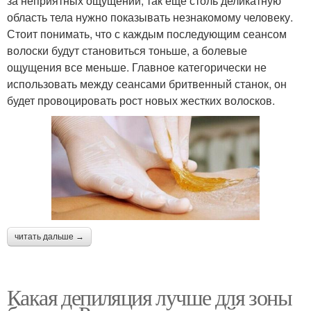
за неприятных ощущений, так еще столь деликатную
область тела нужно показывать незнакомому человеку.
Стоит понимать, что с каждым последующим сеансом
волоски будут становиться тоньше, а болевые
ощущения все меньше. Главное категорически не
использовать между сеансами бритвенный станок, он
будет провоцировать рост новых жестких волосков.
читать дальше →
Какая депиляция лучше для зоны