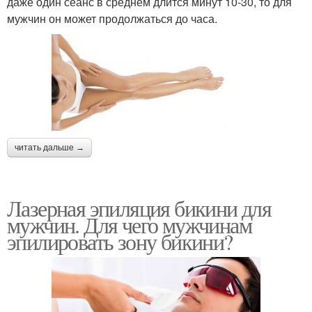
даже один сеанс в среднем длится минут 10-30, то для
мужчин он может продолжаться до часа.
читать дальше →
Лазерная эпиляция бикини для
мужчин. Для чего мужчинам
эпилировать зону бикини?