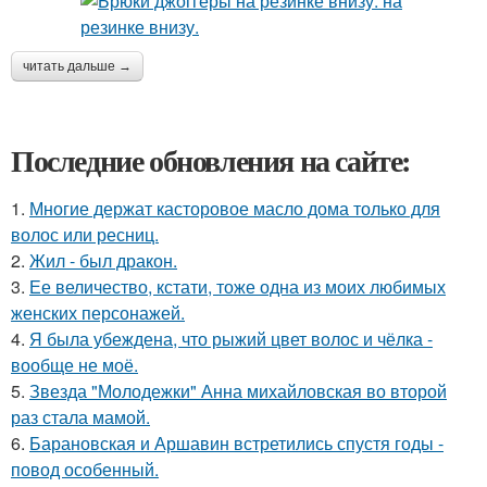
читать дальше →
Последние обновления на сайте:
1.
Многие держат касторовое масло дома только для
волос или ресниц.
2.
Жил - был дракон.
3.
Ее величество, кстати, тоже одна из моих любимых
женских персонажей.
4.
Я была убеждена, что рыжий цвет волос и чёлка -
вообще не моё.
5.
Звезда "Молодежки" Анна михайловская во второй
раз стала мамой.
6.
Барановская и Аршавин встретились спустя годы -
повод особенный.