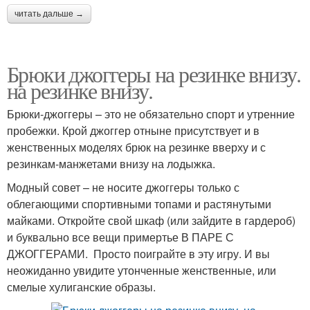
читать дальше →
Брюки джоггеры на резинке внизу.
на резинке внизу.
Брюки-джоггеры – это не обязательно спорт и утренние
пробежки. Крой джоггер отныне присутствует и в
женственных моделях брюк на резинке вверху и с
резинкам-манжетами внизу на лодыжка.
Модный совет – не носите джоггеры только с
облегающими спортивными топами и растянутыми
майками. Откройте свой шкаф (или зайдите в гардероб)
и буквально все вещи примертье В ПАРЕ С
ДЖОГГЕРАМИ. Просто поиграйте в эту игру. И вы
неожиданно увидите утонченные женственные, или
смелые хулиганские образы.