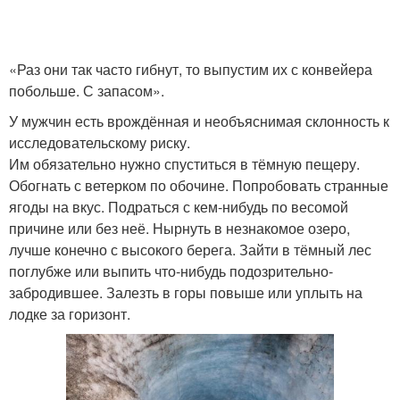
«Раз они так часто гибнут, то выпустим их с конвейера
побольше. С запасом».
У мужчин есть врождённая и необъяснимая склонность к
исследовательскому риску.
Им обязательно нужно спуститься в тёмную пещеру.
Обогнать с ветерком по обочине. Попробовать странные
ягоды на вкус. Подраться с кем-нибудь по весомой
причине или без неё. Нырнуть в незнакомое озеро,
лучше конечно с высокого берега. Зайти в тёмный лес
поглубже или выпить что-нибудь подозрительно-
забродившее. Залезть в горы повыше или уплыть на
лодке за горизонт.