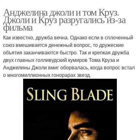
Анджелина джоли и том Круз.
Джоли и Круз разругались из-за
фильма
Как известно, дружба вечна. Однако если в сплоченный
союз вмешивается денежный вопрос, то дружеские
объятия заканчиваются быстро. Так и крепкая дружба
двух главных голливудский кумиров Тома Круза и
Анджелины Джоли вмиг оборвалась, когда вопрос встал
о многомиллионных гонорарах звезд.