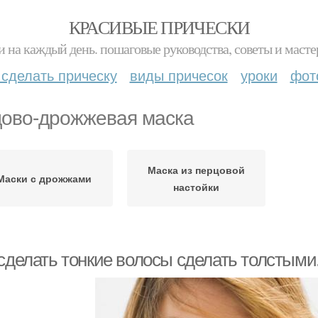
КРАСИВЫЕ ПРИЧЕСКИ
и на каждый день. пошаговые руководства, советы и масте
 сделать прическу
виды причесок
уроки
фот
ово-дрожжевая маска
Маска из перцовой
Маски с дрожжами
настойки
 сделать тонкие волосы сделать толстыми