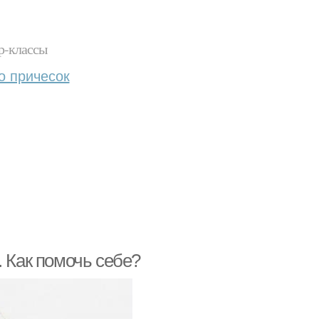
р-классы
о причесок
. Как помочь себе?