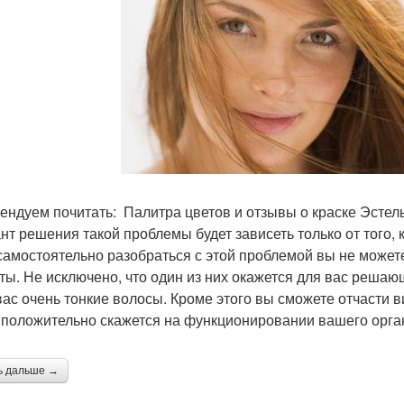
ендуем почитать: Палитра цветов и отзывы о краске Эстел
нт решения такой проблемы будет зависеть только от того,
самостоятельно разобраться с этой проблемой вы не может
ты. Не исключено, что один из них окажется для вас решаю
 вас очень тонкие волосы. Кроме этого вы сможете отчасти 
 положительно скажется на функционировании вашего орга
ь дальше →