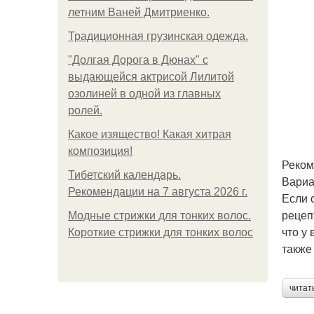
летним Ваней Дмитриенко.
Традиционная грузинская одежда.
"Долгая Дорога в Дюнах" с
выдающейся актрисой Лилитой
озолиней в одной из главных
ролей.
Какое изящество! Какая хитрая
композиция!
Реком
Тибетский календарь.
Вариа
Рекомендации на 7 августа 2026 г.
Если 
рецеп
Модные стрижки для тонких волос.
что у
Короткие стрижки для тонких волос
также
читат