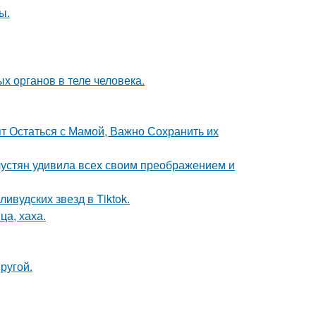
ы.
х органов в теле человека.
ят Остаться с Мамой, Важно Сохранить их
устян удивила всех своим преображением и
ивудских звезд в Tiktok.
ца, хаха.
ругой.