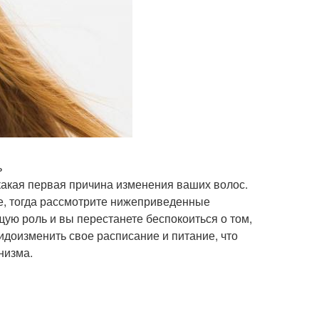
ь
 какая первая причина изменения ваших волос.
е, тогда рассмотрите нижеприведенные
щую роль и вы перестанете беспокоиться о том,
видоизменить свое расписание и питание, что
низма.