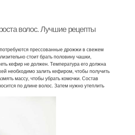
роста волос. Лучшие рецепты
и потребуются прессованные дрожжи в свежем
близительно стоит брать половину чашки,
петь кефир не должен. Температура его должна
жей необходимо залить кефиром, чтобы получить
змять массу, чтобы убрать комочки. Состав
аносится по длине волос. Затем нужно утеплить