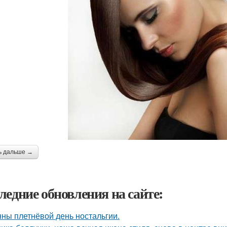
ь дальше →
ледние обновления на сайте:
нны плетнёвой день ностальгии.