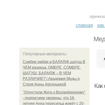
прическ
главная
как
Мед
Популярные материалы
Сомбре омбре и БАЛАЯЖ шатуш В
ЧЕМ разница. ОМБРЕ, СОМБРЕ,
ШАТУШ, БАЛАЯЖ – В ЧЕМ
РАЗЛИЧИЕ? | Академия Моды и
Стиля Анны Арсеньевой
Как
"Отпустили Жить к Возлюбленному"
- подписчики уверены, что 16-
летняя Анна пересильд живёт с 20-