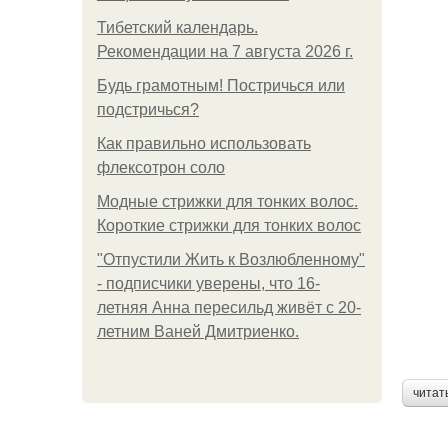
Тибетский календарь.
Рекомендации на 7 августа 2026 г.
Будь грамотным! Постричься или
подстричься?
Как правильно использовать
флексотрон соло
Модные стрижки для тонких волос.
Короткие стрижки для тонких волос
"Отпустили Жить к Возлюбленному"
- подписчики уверены, что 16-
летняя Анна пересильд живёт с 20-
летним Ваней Дмитриенко.
читат