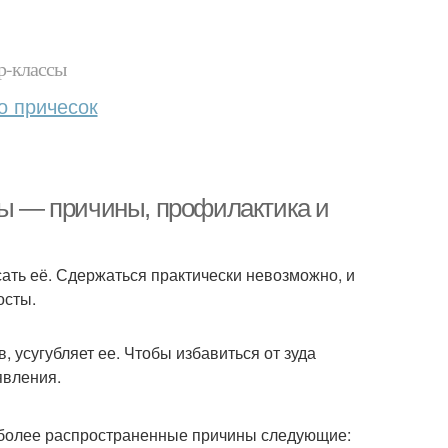
р-классы
о причесок
вы — причины, профилактика и
сать её. Сдержаться практически невозможно, и
осты.
, усугубляет ее. Чтобы избавиться от зуда
явления.
аиболее распространенные причины следующие: