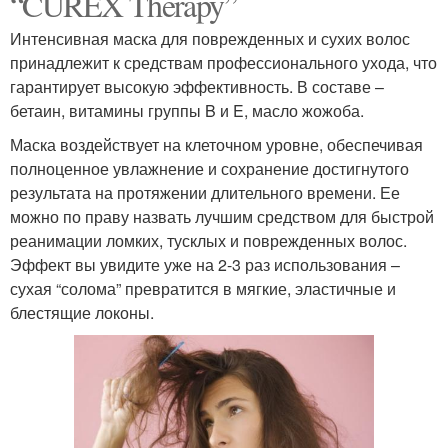
“CUREX Therapy”
Интенсивная маска для поврежденных и сухих волос
принадлежит к средствам профессионального ухода, что
гарантирует высокую эффективность. В составе –
бетаин, витамины группы B и E, масло жожоба.
Маска воздействует на клеточном уровне, обеспечивая
полноценное увлажнение и сохранение достигнутого
результата на протяжении длительного времени. Ее
можно по праву назвать лучшим средством для быстрой
реанимации ломких, тусклых и поврежденных волос.
Эффект вы увидите уже на 2-3 раз использования –
сухая “солома” превратится в мягкие, эластичные и
блестящие локоны.