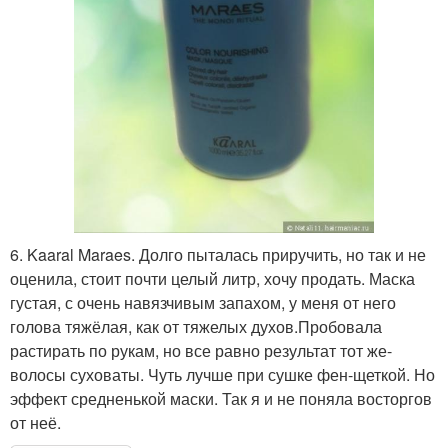
6. Kaaral Maraes. Долго пыталась приручить, но так и не
оценила, стоит почти целый литр, хочу продать. Маска
густая, с очень навязчивым запахом, у меня от него
голова тяжёлая, как от тяжелых духов.Пробовала
растирать по рукам, но все равно результат тот же-
волосы суховаты. Чуть лучше при сушке фен-щеткой. Но
эффект средненькой маски. Так я и не поняла восторгов
от неё.