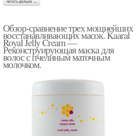
читать дальше →
Обзор-сравнение трех мощнейших
восстанавливающих масок. Kaaral
Royal Jelly Cream —
Реконструирующая маска для
волос с пчелиным маточным
молочком.