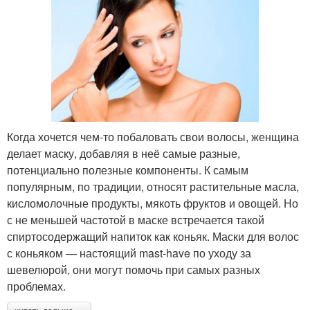
Когда хочется чем-то побаловать свои волосы, женщина
делает маску, добавляя в неё самые разные,
потенциально полезные компоненты. К самым
популярным, по традиции, относят растительные масла,
кисломолочные продукты, мякоть фруктов и овощей. Но
с не меньшей частотой в маске встречается такой
спиртосодержащий напиток как коньяк. Маски для волос
с коньяком — настоящий mast-have по уходу за
шевелюрой, они могут помочь при самых разных
проблемах.