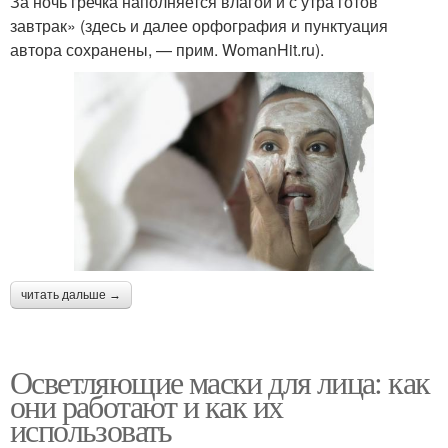
За ночь гречка наполняется влагой и с утра готов
завтрак» (здесь и далее орфография и пунктуация
автора сохранены, — прим. WomanHit.ru).
читать дальше →
Осветляющие маски для лица: как
они работают и как их
использовать