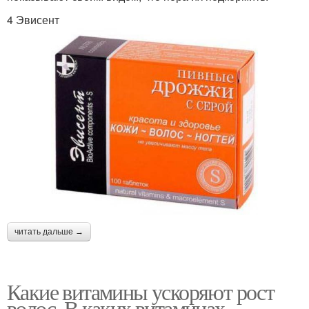
4 Эвисент
читать дальше →
Какие витамины ускоряют рост
волос. В каких витаминах