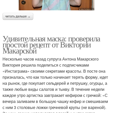
читать дальше →
Удивительная маска: проверила
простой рецепт от Виктории
Макарской
Несколько часов назад супруга Антона Макарского
Виктория решила поделиться с подписчиками
«Инстаграма» своими секретами красоты. В посте она
призналась, что как только начинает терять форму, идет
на рынок, где покупает сельдерей и петрушку, огурцы, а
также любые виды салатов и тыкву. В течение недели
каждое утро артистка завтракает кефиром с гречкой: «С
вечера заливаем в большую чашку кефир и смешиваем
с ним 3 столовые ложки гречневой крупы (не вареной).