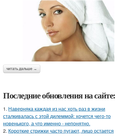
читать дальше →
Последние обновления на сайте:
1.
Наверняка каждая из нас хоть раз в жизни
сталкивалась с этой дилеммой: хочется чего-то
новенького, а что именно - непонятно.
2.
Короткие стрижки часто пугают, лицо остается