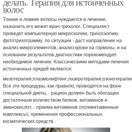
делать. Терапия для истонченных
волос
Тонкие и ломкие волосы нуждаются в лечении,
назначить его может врач-трихолог. Специалист
проведет компьютерную микроскопию, трихоскопию,
фототрихограмму, по ситуации - даст направление на
анализ микроэлементов, анализ крови на гормоны, и на
основании результатов диагностики порекомендует
необходимое лечение. Классическими методами лечения
истонченных прядей являются:
мезотерапия;плазмолифтинг;лазеротерапия;озонотерапия
Все эти процедуры, как правило, проводятся на фоне
специальной диеты, - рацион должен быть обогащен
достаточным количеством белков, витаминов и
аминокислот, - приема витаминов (поливитаминные
комплексы), применения профессиональных
косметических средств.