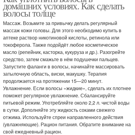
домашних условиях. Как сделать
волосы толще
Массаж. Возьмите за привычку делать регулярный
массаж кожи головы. Для этого необходимо купить в
аптеке раствор никотиновой кислоты, ретинола или
токоферола. Также подойдёт любое косметическое
масло (репейник, касторка, кукуруза и др.). Разогрейте
средство, затем смажьте в нём подушечки пальцев.
Запустите фаланги в волосы, начинайте массировать
затылочную область, виски, макушку. Терапия
продолжается на протяжении 15—20 минут.
Увлажнение. Если волосы «жидкие», сделать их плотнее
поможет регулярное увлажнение. Сбалансируйте
питьевой режим. Употребляйте около 2,2 л. чистой воды
в сутки. Дополняйте эту жидкость соками свежего
отжима. Используйте спреи направленного действия
(увлажняющие). Рацион питания. Обратите внимание на
свой ежедневный рацион.