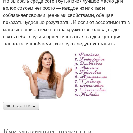
Но выбрать среди сотен бутылочек лучшее масло для
волос совсем непросто — каждое из них так и
соблазняет своими ценными свойствами, обещая
показать чудесные результаты. И если от ассортимента в
магазине или аптеке начала кружиться голова, надо
взять себя в руки и ориентироваться на два критерия:
тип волос и проблема , которую следует устранить.
читать дальше →
Как уплотнить волосы в