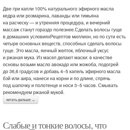
Две-три капли 100% натурального эфирного масла
кедра или розмарина, лаванды или тимьяна
на расческу — и утренняя процедура, и вечерний
массаж станут гораздо полезнее.Сделать волосы гуще
в домашних условияхРецептов миллион, но по сути есть
четыре основных веществ, способных сделать волосы
гуще. Это масла, яичный желток, яблочный уксус
и ржаная мука. Из масел делают маски: в качестве
основы возьми масло авокадо или жожоба, подогрей
до 36,6 градусов и добавь 4−5 капель эфирного масла
бэй или аира, нанеси на корни и по длине, спрячь
под шапочку и полотенце и носи 3−5 часов. Смывать
рекомендуем ржаной мукой.
читать дальше →
Слабые и тонкие волосы, что