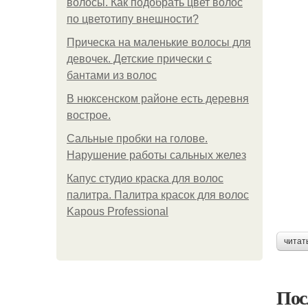
волосы. Как подобрать цвет волос
по цветотипу внешности?
Прическа на маленькие волосы для
девочек. Детские прически с
бантами из волос
В нюксенском районе есть деревня
вострое.
Сальные пробки на голове.
Нарушение работы сальных желез
Капус студио краска для волос
палитра. Палитра красок для волос
Kapous Professional
читат
Пос