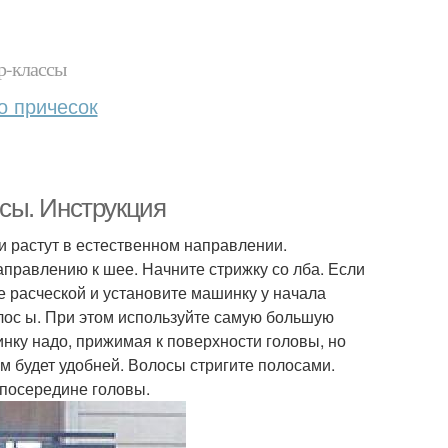
р-классы
о причесок
сы. Инструкция
и растут в естественном направлении.
направлению к шее. Начните стрижку со лба. Если
е расческой и установите машинку у начала
олос ы. При этом используйте самую большую
инку надо, прижимая к поверхности головы, но
ам будет удобней. Волосы стригите полосами.
 посередине головы.