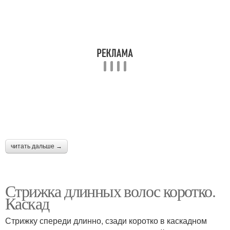
читать дальше →
Стрижка длинных волос коротко.
Каскад
Стрижку спереди длинно, сзади коротко в каскадном