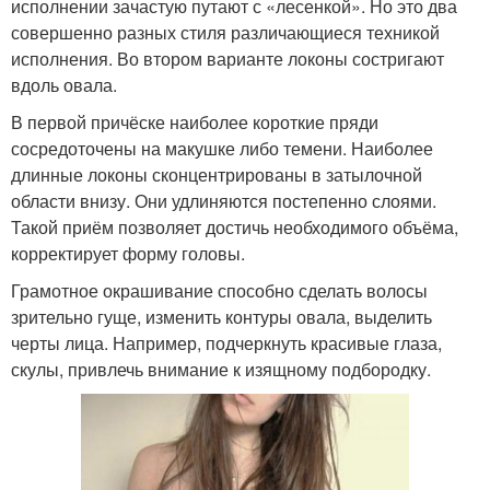
исполнении зачастую путают с «лесенкой». Но это два
совершенно разных стиля различающиеся техникой
исполнения. Во втором варианте локоны состригают
вдоль овала.
В первой причёске наиболее короткие пряди
сосредоточены на макушке либо темени. Наиболее
длинные локоны сконцентрированы в затылочной
области внизу. Они удлиняются постепенно слоями.
Такой приём позволяет достичь необходимого объёма,
корректирует форму головы.
Грамотное окрашивание способно сделать волосы
зрительно гуще, изменить контуры овала, выделить
черты лица. Например, подчеркнуть красивые глаза,
скулы, привлечь внимание к изящному подбородку.