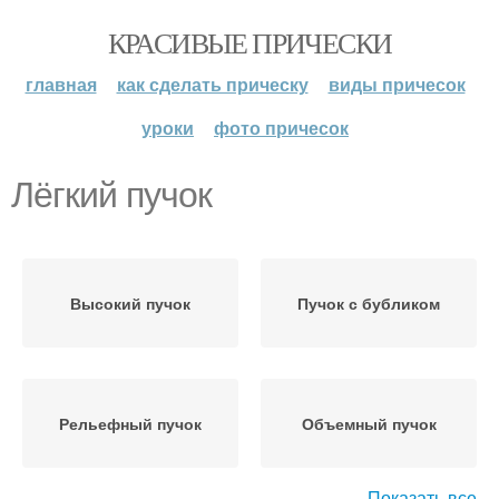
КРАСИВЫЕ ПРИЧЕСКИ
главная
как сделать прическу
виды причесок
уроки
фото причесок
Лёгкий пучок
Высокий пучок
Пучок с бубликом
Рельефный пучок
Объемный пучок
Показать все