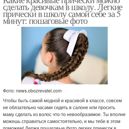
сделать девочкам в школу. Легкие
прически в школу самой себе за 5
минут: пошаговые фото
Фото: news.obozrevatel.com
Чтобы быть самой модной и красивой в классе, совсем
не обязательно часами сидеть в салоне или просить
маму сделать из волос что-то невообразимое. Ты вполне
можешь справиться самостоятельно, и мы тебе в этом
поможем! Держи пошаговые фото легких причесок в