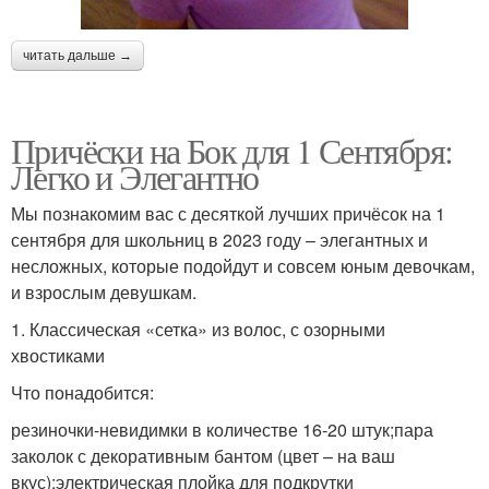
читать дальше →
Причёски на Бок для 1 Сентября:
Легко и Элегантно
Мы познакомим вас с десяткой лучших причёсок на 1
сентября для школьниц в 2023 году – элегантных и
несложных, которые подойдут и совсем юным девочкам,
и взрослым девушкам.
1. Классическая «сетка» из волос, с озорными
хвостиками
Что понадобится:
резиночки-невидимки в количестве 16-20 штук;пара
заколок с декоративным бантом (цвет – на ваш
вкус);электрическая плойка для подкрутки