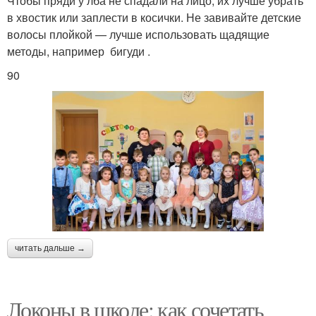
Чтобы пряди у лба не спадали на лицо, их лучше убрать
в хвостик или заплести в косички. Не завивайте детские
волосы плойкой — лучше использовать щадящие
методы, например бигуди .
90
читать дальше →
Локоны в школе: как сочетать