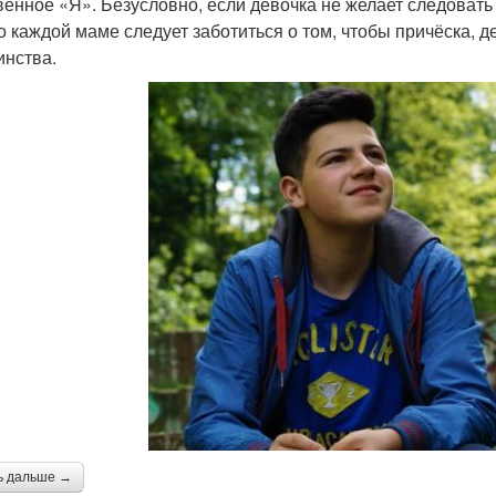
венное «Я». Безусловно, если девочка не желает следовать
о каждой маме следует заботиться о том, чтобы причёска, д
инства.
ь дальше →