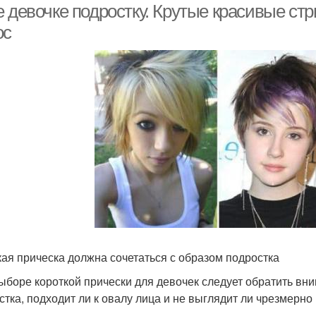
 девочке подростку. Крутые красивые стр
ос
кая прическа должна сочетаться с образом подростка
ыборе короткой прически для девочек следует обратить вни
стка, подходит ли к овалу лица и не выглядит ли чрезмерно