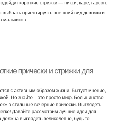
одойдут короткие стрижки — пикси, каре, гарсон.
о выбрать ориентируясь внешний вид девочки и
 мальчиков .
откие прически и стрижки для
уется с активным образом жизни. Бытует мнение,
жкой. Но знайте – это просто миф. Большинство
ок» в стильные вечерние прически. Выглядеть
легко! Давайте рассмотрим лучшие идеи для
ка должна выглядеть великолепно, будь то