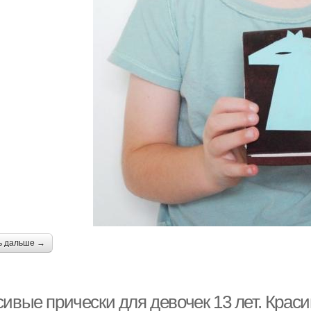
ь дальше →
сивые прически для девочек 13 лет. Крас