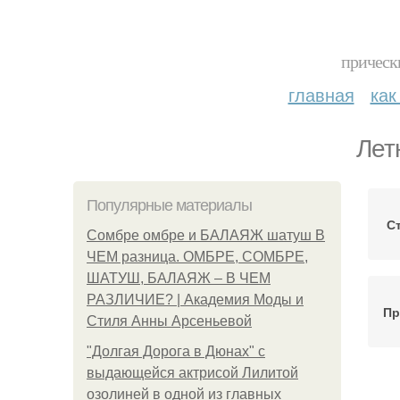
прическ
главная
как
Лет
Популярные материалы
С
Сомбре омбре и БАЛАЯЖ шатуш В
ЧЕМ разница. ОМБРЕ, СОМБРЕ,
ШАТУШ, БАЛАЯЖ – В ЧЕМ
РАЗЛИЧИЕ? | Академия Моды и
Пр
Стиля Анны Арсеньевой
"Долгая Дорога в Дюнах" с
выдающейся актрисой Лилитой
озолиней в одной из главных