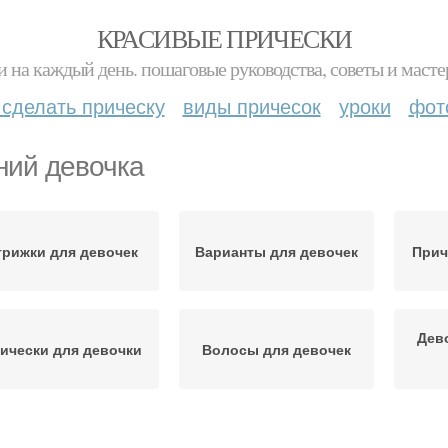
КРАСИВЫЕ ПРИЧЕСКИ
и на каждый день. пошаговые руководства, советы и масте
 сделать прическу
виды причесок
уроки
фот
ний девочка
трижки для девочек
Варианты для девочек
Прич
Дев
ически для девочки
Волосы для девочек