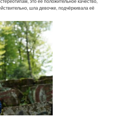
 стереотипам, это её положительное качество,
ействительно, шла девочке, подчёркивала её