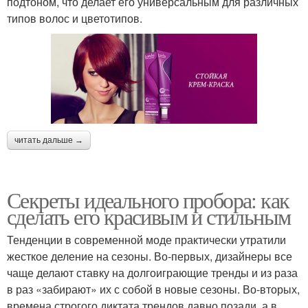
подтоном, что делает его универсальным для различных
типов волос и цветотипов.
читать дальше →
Секреты идеального пробора: как
сделать его красивым и стильным
Тенденции в современной моде практически утратили
жесткое деление на сезоны. Во-первых, дизайнеры все
чаще делают ставку на долгоиграющие тренды и из раза
в раз «забирают» их с собой в новые сезоны. Во-вторых,
времена строгого диктата трендов давно позади, а в