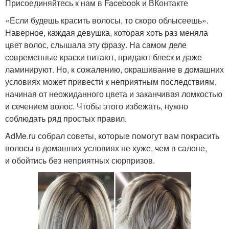
Присоединяйтесь к нам в Facebook и ВКонтакте
«Если будешь красить волосы, то скоро облысеешь».
Наверное, каждая девушка, которая хоть раз меняла
цвет волос, слышала эту фразу. На самом деле
современные краски питают, придают блеск и даже
ламинируют. Но, к сожалению, окрашивание в домашних
условиях может привести к неприятным последствиям,
начиная от неожиданного цвета и заканчивая ломкостью
и сечением волос. Чтобы этого избежать, нужно
соблюдать ряд простых правил.
AdMe.ru собрал советы, которые помогут вам покрасить
волосы в домашних условиях не хуже, чем в салоне,
и обойтись без неприятных сюрпризов.