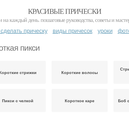
КРАСИВЫЕ ПРИЧЕСКИ
и на каждый день. пошаговые руководства, советы и масте
 сделать прическу
виды причесок
уроки
фот
откая пикси
Стр
Короткие стрижки
Короткие волосы
Пикси с челкой
Короткое каре
Боб 