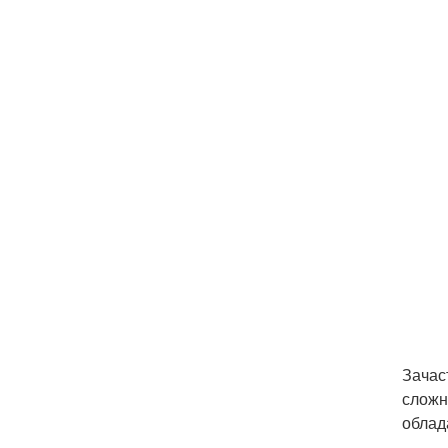
Зачас
сложн
облад