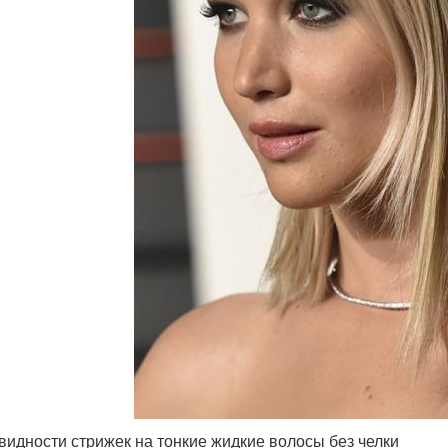
видности стрижек на тонкие жидкие волосы без челки