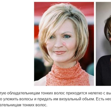
тую обладательницам тонких волос приходится нелегко с 
о уложить волосы и придать им визуальный объем. Есть не
ательницам тонких волос.