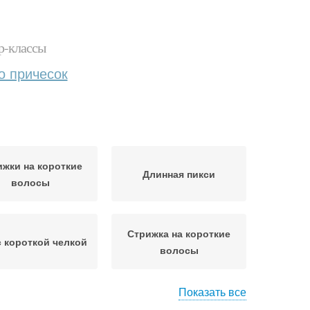
р-классы
о причесок
ижки на короткие
Длинная пикси
волосы
Стрижка на короткие
с короткой челкой
волосы
Показать все