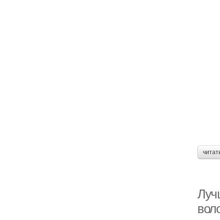
читат
Лучш
вол