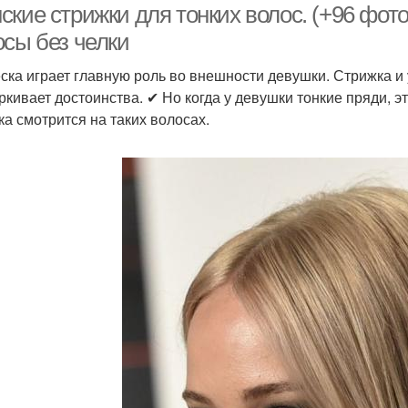
кие стрижки для тонких волос. (+96 фот
осы без челки
ска играет главную роль во внешности девушки. Стрижка и
ркивает достоинства. ✔ Но когда у девушки тонкие пряди, эт
ка смотрится на таких волосах.