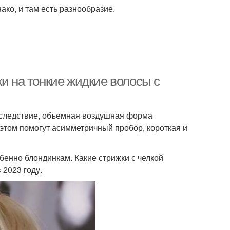
ако, и там есть разнообразие.
ки на тонкие жидкие волосы с
к следствие, объемная воздушная форма
 этом помогут асимметричный пробор, короткая и
бенно блондинкам. Какие стрижки с челкой
 2023 году.