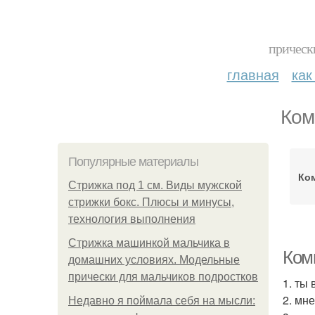
прическ
главная
как
Ком
Популярные материалы
Ко
Стрижка под 1 см. Виды мужской
стрижки бокс. Плюсы и минусы,
технология выполнения
Стрижка машинкой мальчика в
Ком
домашних условиях. Модельные
прически для мальчиков подростков
1. ты 
2. мне
Недавно я поймала себя на мысли: