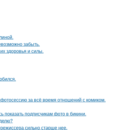
линой.
невозможно забыть.
их здоровья и силы.
юбился.
фотосессию за всё время отношений с комиком.
ь показать подписчикам фото в бикини.
еделю?
 режиссера сильно старше нее.