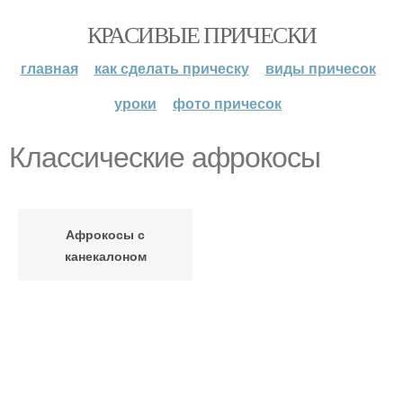
КРАСИВЫЕ ПРИЧЕСКИ
главная
как сделать прическу
виды причесок
уроки
фото причесок
Классические афрокосы
Афрокосы с
канекалоном