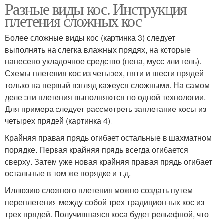
Разные виды кос. Инструкция
плетения сложных кос
Более сложные виды кос (картинка 3) следует
выполнять на слегка влажных прядях, на которые
нанесено укладочное средство (пена, мусс или гель).
Схемы плетения кос из четырех, пяти и шести прядей
только на первый взгляд кажеуся сложными. На самом
деле эти плетения выпол­няются по одной технологии.
Для примера следует рассмотреть заплетание косы из
четырех прядей (картинка 4).
Крайняя правая прядь огибает остальные в шахматном
порядке. Первая край­няя прядь всегда огибается
сверху. Затем уже новая крайняя правая прядь огиба­ет
остальные в том же порядке и т.д.
Иллюзию сложного плетения можно создать путем
переплетения между собой трех традиционных кос из
трех прядей. Получившаяся коса будет рельефной, что